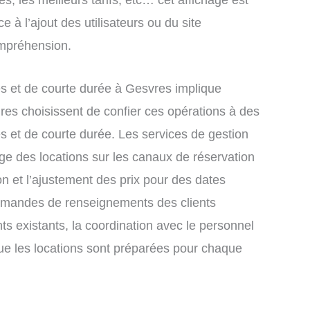
s, les meilleurs tarifs, etc… cet affichage est
e à l’ajout des utilisateurs ou du site
ompréhension.
s et de courte durée à Gesvres implique
res choisissent de confier ces opérations à des
s et de courte durée. Les services de gestion
ge des locations sur les canaux de réservation
ion et l’ajustement des prix pour des dates
demandes de renseignements des clients
nts existants, la coordination avec le personnel
que les locations sont préparées pour chaque