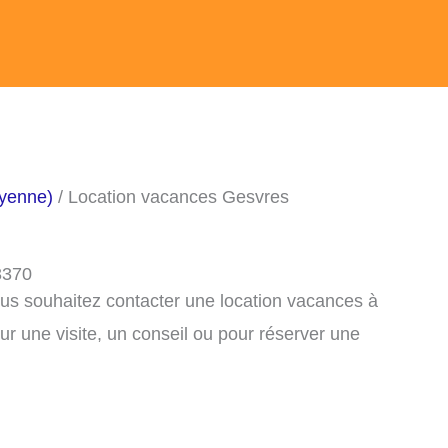
yenne)
/ Location vacances Gesvres
3370
ous souhaitez contacter une location vacances à
r une visite, un conseil ou pour réserver une