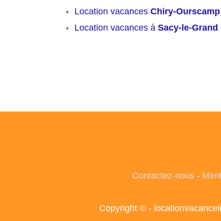
Location vacances
Chiry-Ourscamp
Location vacances à
Sacy-le-Grand
Contactez-nous
-
Ment
Copyright © - locationvacance