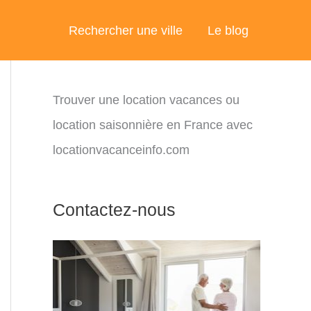
Rechercher une ville
Le blog
Trouver une location vacances ou
location saisonnière en France avec
locationvacanceinfo.com
Contactez-nous