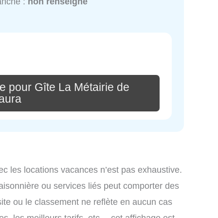
anche :
non renseigné
e pour Gîte La Métairie de
aura
ec les locations vacances n’est pas exhaustive.
saisonnière ou services liés peut comporter des
site ou le classement ne reflète en aucun cas