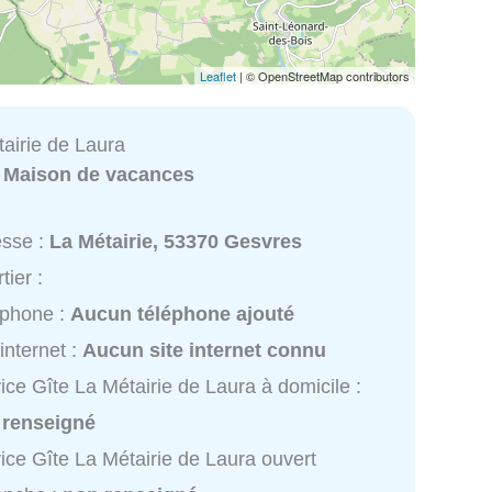
Leaflet
| © OpenStreetMap contributors
tairie de Laura
:
Maison de vacances
esse :
La Métairie, 53370 Gesvres
tier :
éphone :
Aucun téléphone ajouté
 internet :
Aucun site internet connu
ice Gîte La Métairie de Laura à domicile :
 renseigné
ice Gîte La Métairie de Laura ouvert