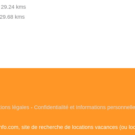
29.24 kms
29.68 kms
ions légales
-
Confidentialité et Informations personnell
info.com, site de recherche de locations vacances (ou l