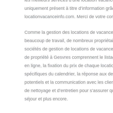
les meilleurs services d’une location vacance
uniquement présent à titre d’information grâc
locationvacanceinfo.com. Merci de votre c
Comme la gestion des locations de vacance
beaucoup de travail, de nombreux propriétai
sociétés de gestion de locations de vacance
de propriété à Gesvres comprennent le lista
en ligne, la fixation du prix de chaque locat
spécifiques du calendrier, la réponse aux 
potentiels et la communication avec les clie
de nettoyage et d’entretien pour s’assurer 
séjour et plus encore.