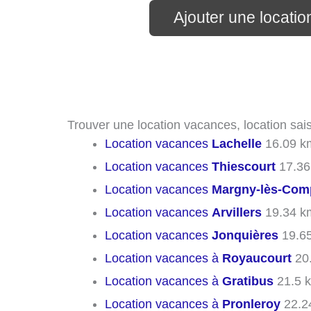
Ajouter une locati
Trouver une location vacances, location sai
Location vacances
Lachelle
16.09 k
Location vacances
Thiescourt
17.36
Location vacances
Margny-lès-Com
Location vacances
Arvillers
19.34 k
Location vacances
Jonquières
19.6
Location vacances à
Royaucourt
20
Location vacances à
Gratibus
21.5 
Location vacances à
Pronleroy
22.2