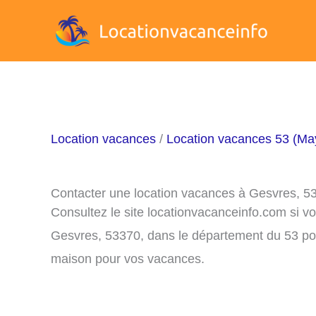
Aller
au
contenu
Location vacances
/
Location vacances 53 (Ma
Contacter une location vacances à Gesvres, 5
Consultez le site locationvacanceinfo.com si v
Gesvres, 53370, dans le département du 53 pou
maison pour vos vacances.