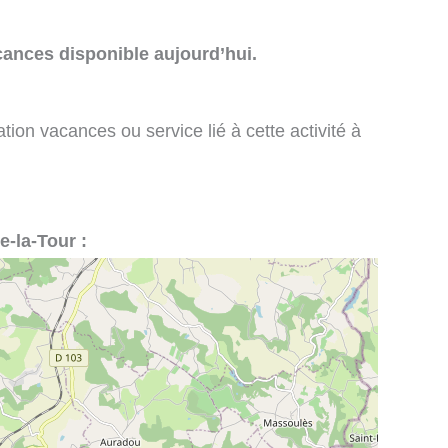
cances disponible aujourd’hui.
tion vacances ou service lié à cette activité à
e-la-Tour :