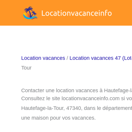
Aller
au
contenu
Location vacances
/
Location vacances 47 (Lot
Tour
Contacter une location vacances à Hautefage-l
Consultez le site locationvacanceinfo.com si v
Hautefage-la-Tour, 47340, dans le département 
une maison pour vos vacances.