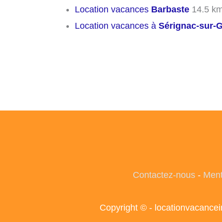
Location vacances
Barbaste
14.5 k
Location vacances à
Sérignac-sur-
Contactez-nous
-
Ment
Copyright © - locationvacance