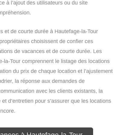
e à l’ajout des utilisateurs ou du site
ompréhension.
 et de courte durée à Hautefage-la-Tour
ropriétaires choisissent de confier ces
ations de vacances et de courte durée. Les
e-la-Tour comprennent le listage des locations
xation du prix de chaque location et l’ajustement
endrier, la réponse aux demandes de
communication avec les clients existants, la
et d’entretien pour s’assurer que les locations
encore.