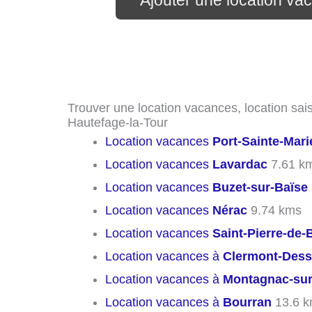
Ajouter une location va
Trouver une location vacances, location sais
Hautefage-la-Tour
Location vacances
Port-Sainte-Mari
Location vacances
Lavardac
7.61 k
Location vacances
Buzet-sur-Baïse
Location vacances
Nérac
9.74 kms
Location vacances
Saint-Pierre-de-
Location vacances à
Clermont-Des
Location vacances à
Montagnac-su
Location vacances à
Bourran
13.6 