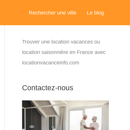
Rechercher une ville
Le blog
Trouver une location vacances ou
location saisonnière en France avec
locationvacanceinfo.com
Contactez-nous