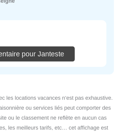
seigné
ntaire pour Janteste
ec les locations vacances n’est pas exhaustive.
saisonnière ou services liés peut comporter des
site ou le classement ne reflète en aucun cas
s, les meilleurs tarifs, etc… cet affichage est