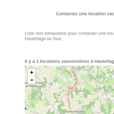
Contactez une location va
Liste non exhaustive pour contacter une loca
Hautefage-la-Tour.
Il y a 1 locations saisonnières à Hautefag
+
−