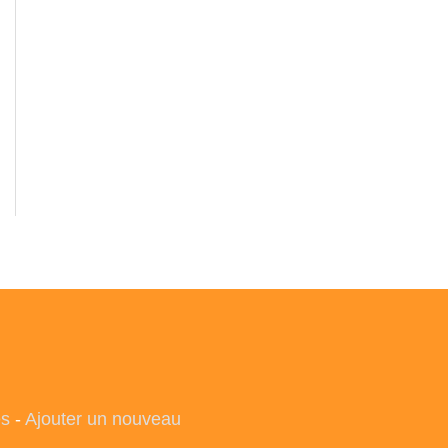
es
-
Ajouter un nouveau