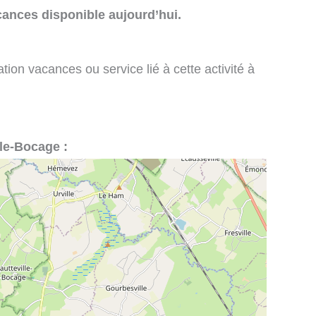
cances disponible aujourd’hui.
tion vacances ou service lié à cette activité à
lle-Bocage :