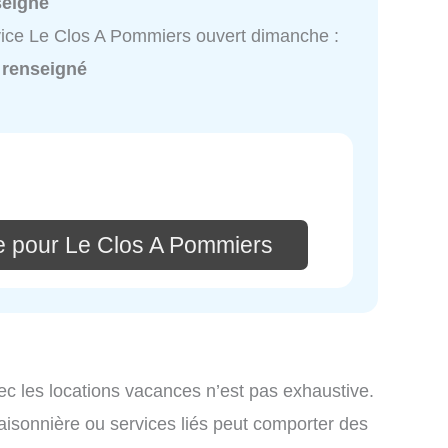
seigné
ice Le Clos A Pommiers ouvert dimanche :
 renseigné
e pour Le Clos A Pommiers
ec les locations vacances n’est pas exhaustive.
saisonnière ou services liés peut comporter des