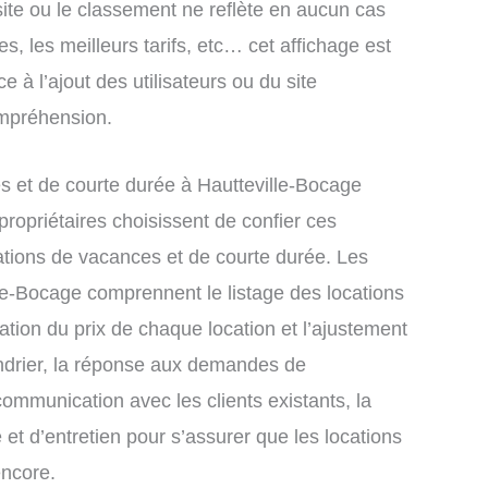
site ou le classement ne reflète en aucun cas
s, les meilleurs tarifs, etc… cet affichage est
e à l’ajout des utilisateurs ou du site
ompréhension.
 et de courte durée à Hautteville-Bocage
ropriétaires choisissent de confier ces
ations de vacances et de courte durée. Les
lle-Bocage comprennent le listage des locations
xation du prix de chaque location et l’ajustement
endrier, la réponse aux demandes de
communication avec les clients existants, la
et d’entretien pour s’assurer que les locations
encore.