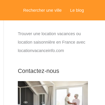
Rechercher une ville
Le blog
Trouver une location vacances ou
location saisonnière en France avec
locationvacanceinfo.com
Contactez-nous