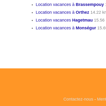
Location vacances à
Brassempouy
Location vacances à
Orthez
14.22 k
Location vacances
Hagetmau
15.56
Location vacances à
Monségur
15.6
Contactez-nous
-
Ment