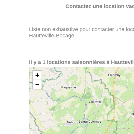
Contactez une location va
Liste non exhaustive pour contacter une loca
Hautteville-Bocage.
Il y a 1 locations saisonnières à Hauttevi
+
−