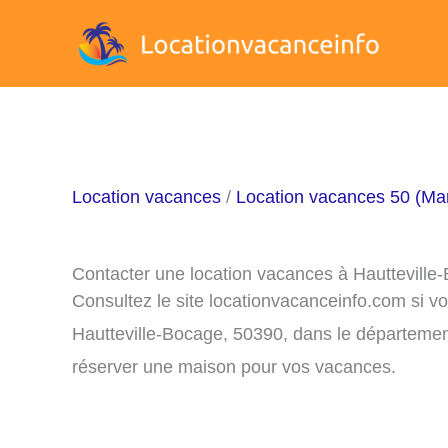
Aller
au
contenu
Location vacances
/
Location vacances 50 (Ma
Contacter une location vacances à Hautteville
Consultez le site locationvacanceinfo.com si v
Hautteville-Bocage, 50390, dans le département
réserver une maison pour vos vacances.