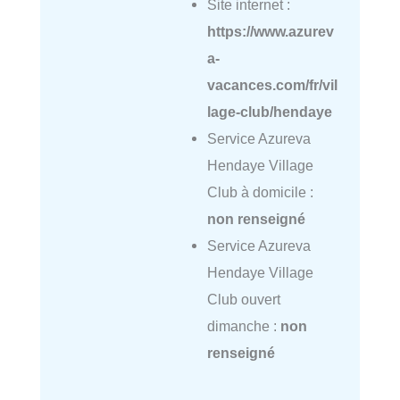
Site internet :
https://www.azurev
a-
vacances.com/fr/vil
lage-club/hendaye
Service Azureva
Hendaye Village
Club à domicile :
non renseigné
Service Azureva
Hendaye Village
Club ouvert
dimanche :
non
renseigné