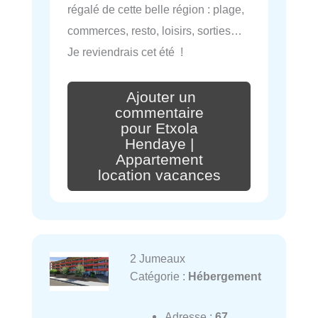
régalé de cette belle région : plage,
commerces, resto, loisirs, sorties…
Je reviendrais cet été !
Ajouter un
commentaire
pour Etxola
Hendaye |
Appartement
location vacances
2 Jumeaux
Catégorie :
Hébergement
Adresse :
67