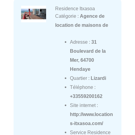
Residence Itxasoa
Catégorie :
Agence de
location de maisons de
Adresse :
31
Boulevard de la
Mer, 64700
Hendaye
Quartier :
Lizardi
Téléphone :
+33559200162
Site internet :
http://www.location
s-itxasoa.com/
Service Residence