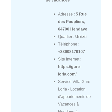
Adresse :
5 Rue
des Peupliers,
64700 Hendaye
Quartier :
Urrizti
Téléphone :
+33608179107
Site internet :
https://gure-
loria.com/
Service Villa Gure
Loria - Location
d'appartements de
Vacances à
Hendaye à