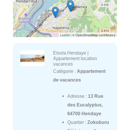
Leaflet
| © OpenStreetMap contributors
Etxola Hendaye |
Appartement location
vacances
Catégorie :
Appartement
de vacances
Adresse :
13 Rue
des Eucalyptus,
64700 Hendaye
Quartier :
Zokoburu