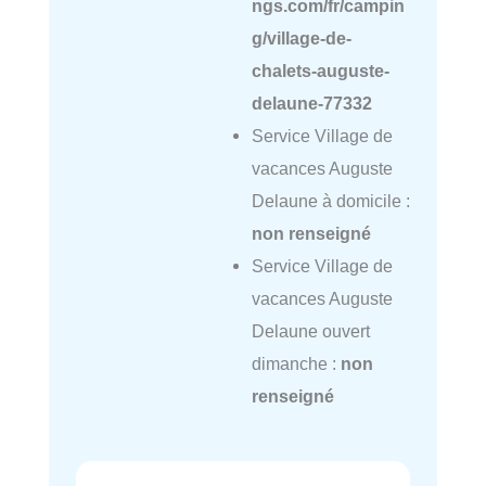
ngs.com/fr/campin
g/village-de-
chalets-auguste-
delaune-77332
Service Village de
vacances Auguste
Delaune à domicile :
non renseigné
Service Village de
vacances Auguste
Delaune ouvert
dimanche :
non
renseigné