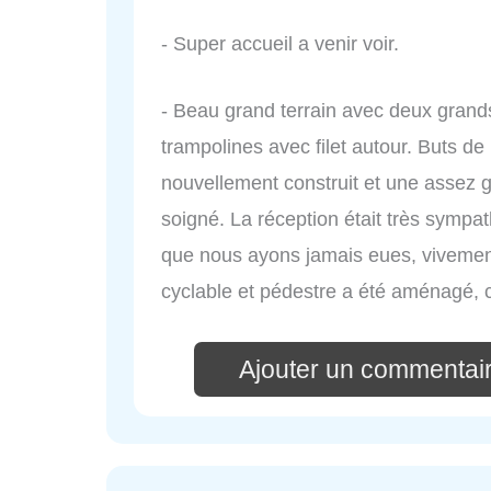
- Super accueil a venir voir.
- Beau grand terrain avec deux grands
trampolines avec filet autour. Buts de 
nouvellement construit et une assez gr
soigné. La réception était très sympat
que nous ayons jamais eues, vivemen
cyclable et pédestre a été aménagé, 
Ajouter un commentair