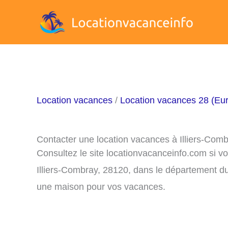
Aller
au
contenu
Location vacances
/
Location vacances 28 (Eur
Contacter une location vacances à Illiers-Com
Consultez le site locationvacanceinfo.com si v
Illiers-Combray, 28120, dans le département du
une maison pour vos vacances.