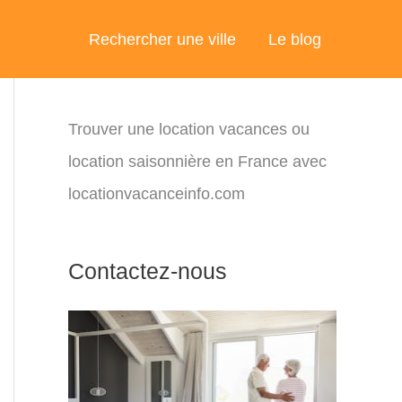
Rechercher une ville
Le blog
Trouver une location vacances ou
location saisonnière en France avec
locationvacanceinfo.com
Contactez-nous