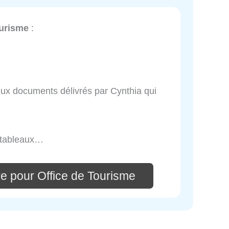
ourisme
:
ux documents délivrés par Cynthia qui
, tableaux…
e pour Office de Tourisme