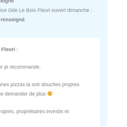
seigné
ice Gite Le Bois Fleuri ouvert dimanche :
 renseigné
 Fleuri
:
ger je recommande.
nnes pizzas la soir douches propres
e demander de plus
ropres, propriétaires investis et