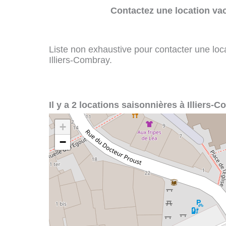
Contactez une location va
Liste non exhaustive pour contacter une loca
Illiers-Combray.
Il y a 2 locations saisonnières à Illiers-C
+
−