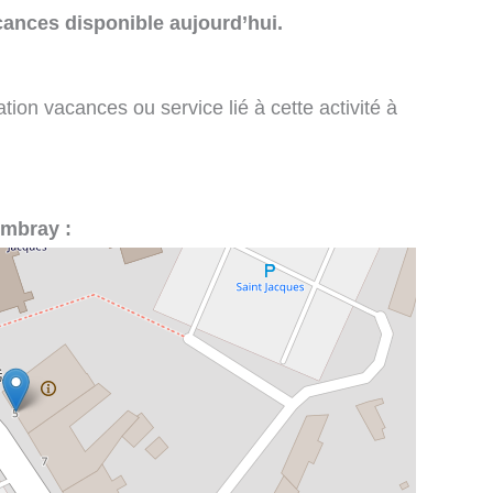
cances disponible aujourd’hui.
tion vacances ou service lié à cette activité à
ombray :