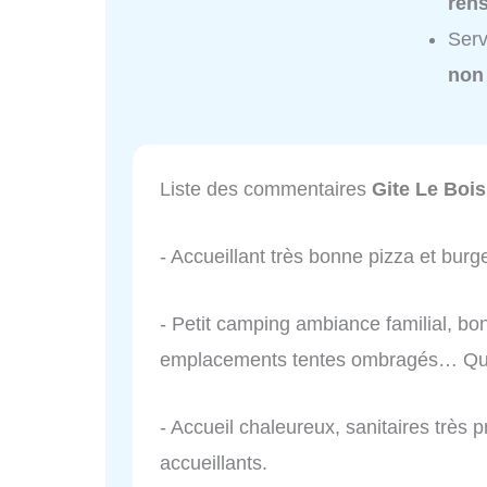
ren
Serv
non
Liste des commentaires
Gite Le Bois
- Accueillant très bonne pizza et bur
- Petit camping ambiance familial, bo
emplacements tentes ombragés… Qu
- Accueil chaleureux, sanitaires très p
accueillants.