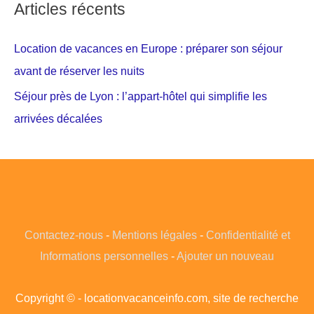
Articles récents
Location de vacances en Europe : préparer son séjour
avant de réserver les nuits
Séjour près de Lyon : l’appart-hôtel qui simplifie les
arrivées décalées
Contactez-nous
-
Mentions légales
-
Confidentialité et
Informations personnelles
-
Ajouter un nouveau
Copyright © - locationvacanceinfo.com, site de recherche