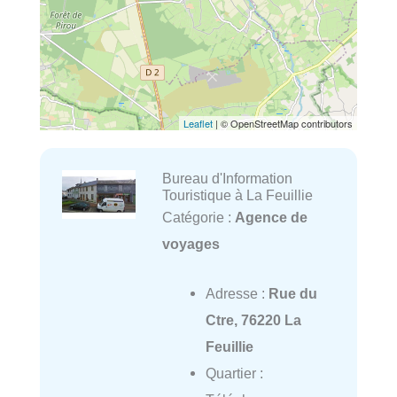
Leaflet
| © OpenStreetMap contributors
Bureau d'Information
Touristique à La Feuillie
Catégorie :
Agence de
voyages
Adresse :
Rue du
Ctre, 76220 La
Feuillie
Quartier :