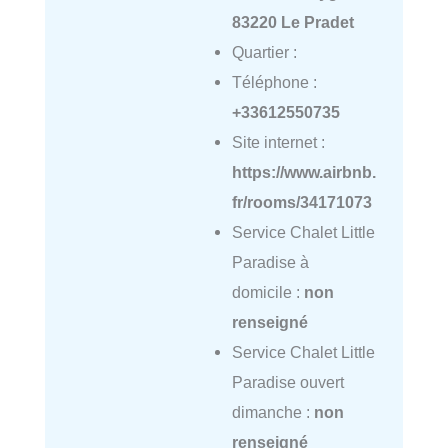
83220 Le Pradet
Quartier :
Téléphone :
+33612550735
Site internet :
https://www.airbnb.
fr/rooms/34171073
Service Chalet Little
Paradise à
domicile :
non
renseigné
Service Chalet Little
Paradise ouvert
dimanche :
non
renseigné