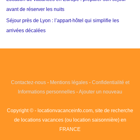
avant de réserver les nuits
Séjour près de Lyon : l’appart-hôtel qui simplifie les
arrivées décalées
Contactez-nous
-
Mentions légales
-
Confidentialité et
Informations personnelles
-
Ajouter un nouveau
Copyright © - locationvacanceinfo.com, site de recherche
de locations vacances (ou location saisonnière) en
FRANCE