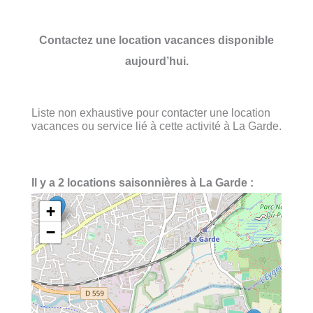
Contactez une location vacances disponible
aujourd’hui.
Liste non exhaustive pour contacter une location
vacances ou service lié à cette activité à La Garde.
Il y a 2 locations saisonnières à La Garde :
+
−