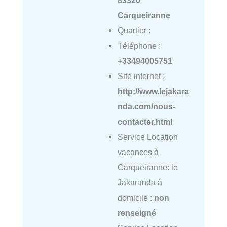
Carqueiranne
Quartier :
Téléphone :
+33494005751
Site internet :
http://www.lejakara
nda.com/nous-
contacter.html
Service Location
vacances à
Carqueiranne: le
Jakaranda à
domicile :
non
renseigné