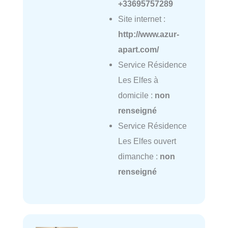
+33695757289
Site internet :
http://www.azur-
apart.com/
Service Résidence
Les Elfes à
domicile :
non
renseigné
Service Résidence
Les Elfes ouvert
dimanche :
non
renseigné