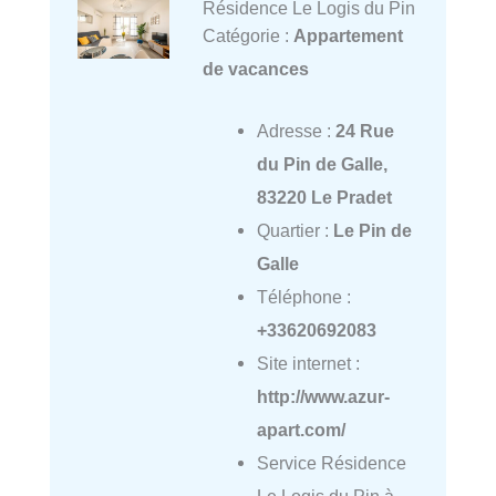
Résidence Le Logis du Pin
Catégorie :
Appartement
de vacances
Adresse :
24 Rue
du Pin de Galle,
83220 Le Pradet
Quartier :
Le Pin de
Galle
Téléphone :
+33620692083
Site internet :
http://www.azur-
apart.com/
Service Résidence