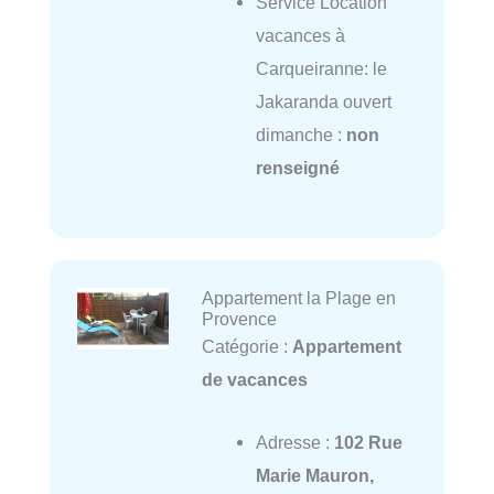
Service Location
vacances à
Carqueiranne: le
Jakaranda ouvert
dimanche :
non
renseigné
Appartement la Plage en
Provence
Catégorie :
Appartement
de vacances
Adresse :
102 Rue
Marie Mauron,