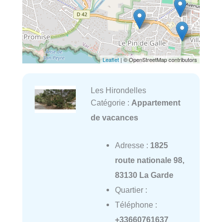
Leaflet
| © OpenStreetMap contributors
Les Hirondelles
Catégorie :
Appartement
de vacances
Adresse :
1825
route nationale 98,
83130 La Garde
Quartier :
Téléphone :
+33660761637