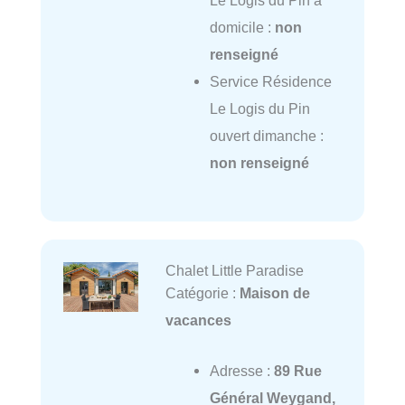
Le Logis du Pin à
domicile :
non
renseigné
Service Résidence
Le Logis du Pin
ouvert dimanche :
non renseigné
Chalet Little Paradise
Catégorie :
Maison de
vacances
Adresse :
89 Rue
Général Weygand,