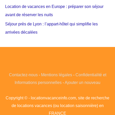
Location de vacances en Europe : préparer son séjour
avant de réserver les nuits
Séjour près de Lyon : l’appart-hôtel qui simplifie les
arrivées décalées
Contactez-nous
-
Mentions légales
-
Confidentialité et
Informations personnelles
-
Ajouter un nouveau
Copyright © - locationvacanceinfo.com, site de recherche
de locations vacances (ou location saisonnière) en
FRANCE