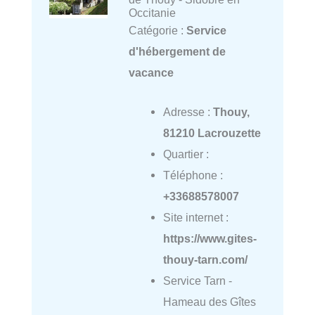
Occitanie
Catégorie :
Service
d'hébergement de
vacance
Adresse :
Thouy,
81210 Lacrouzette
Quartier :
Téléphone :
+33688578007
Site internet :
https://www.gites-
thouy-tarn.com/
Service Tarn -
Hameau des Gîtes