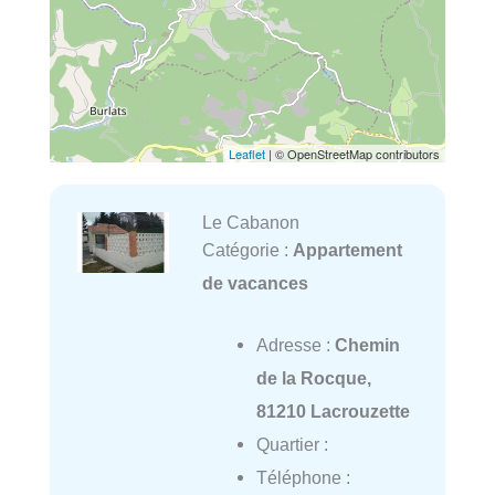
Leaflet
| © OpenStreetMap contributors
Le Cabanon
Catégorie :
Appartement
de vacances
Adresse :
Chemin
de la Rocque,
81210 Lacrouzette
Quartier :
Téléphone :