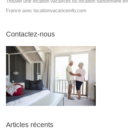
Trouver une location vacances ou location saisonnière en
France avec locationvacanceinfo.com
Contactez-nous
Articles récents