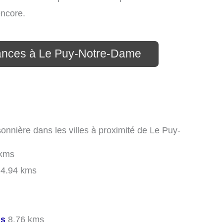
encore.
cances à Le Puy-Notre-Dame
onnière dans les villes à proximité de Le Puy-
kms
4.94 kms
is
8.76 kms