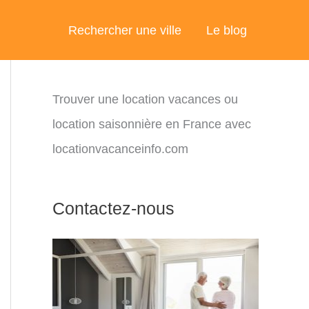
Rechercher une ville
Le blog
Trouver une location vacances ou
location saisonnière en France avec
locationvacanceinfo.com
Contactez-nous