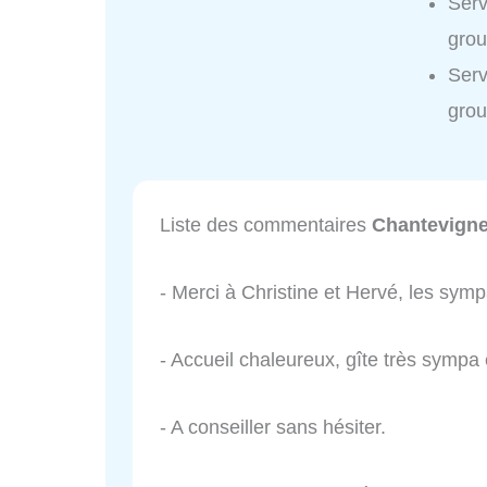
Serv
grou
Serv
grou
Liste des commentaires
Chantevigne
- Merci à Christine et Hervé, les symp
- Accueil chaleureux, gîte très symp
- A conseiller sans hésiter.