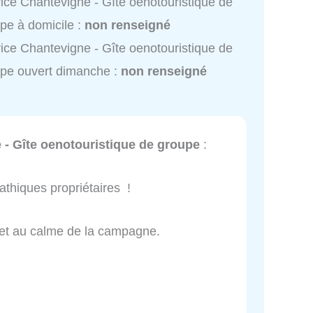
ice Chantevigne - Gîte oenotouristique de
pe à domicile :
non renseigné
ice Chantevigne - Gîte oenotouristique de
pe ouvert dimanche :
non renseigné
 - Gîte oenotouristique de groupe
:
athiques propriétaires !
a et au calme de la campagne.