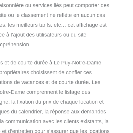
saisonnière ou services liés peut comporter des
site ou le classement ne reflète en aucun cas
s, les meilleurs tarifs, etc… cet affichage est
e à l’ajout des utilisateurs ou du site
ompréhension.
s et de courte durée à Le Puy-Notre-Dame
ropriétaires choisissent de confier ces
ations de vacances et de courte durée. Les
Notre-Dame comprennent le listage des
gne, la fixation du prix de chaque location et
iques du calendrier, la réponse aux demandes
la communication avec les clients existants, la
et d’entretien pour s’assurer que les locations