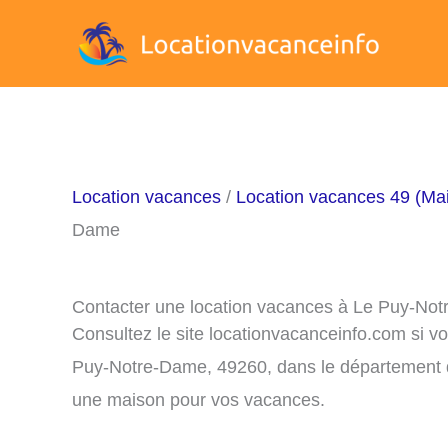
Aller
au
contenu
Location vacances
/
Location vacances 49 (Mai
Dame
Contacter une location vacances à Le Puy-No
Consultez le site locationvacanceinfo.com si v
Puy-Notre-Dame, 49260, dans le département du
une maison pour vos vacances.