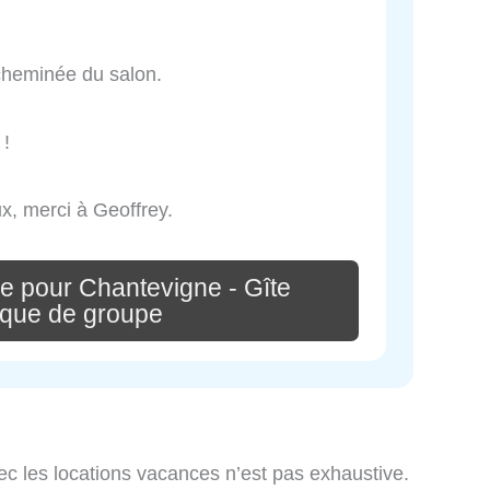
 cheminée du salon.
 !
x, merci à Geoffrey.
e pour Chantevigne - Gîte
ique de groupe
ec les locations vacances n’est pas exhaustive.