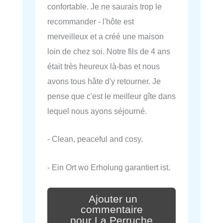
confortable. Je ne saurais trop le
recommander - l'hôte est
merveilleux et a créé une maison
loin de chez soi. Notre fils de 4 ans
était très heureux là-bas et nous
avons tous hâte d'y retourner. Je
pense que c'est le meilleur gîte dans
lequel nous ayons séjourné.
- Clean, peaceful and cosy.
- Ein Ort wo Erholung garantiert ist.
Ajouter un
commentaire
pour La Perruche