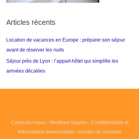
Articles récents
Location de vacances en Europe : préparer son séjour
avant de réserver les nuits
Séjour près de Lyon : l’appart-hôtel qui simplifie les
arrivées décalées
Contactez-nous
-
Mentions légales
-
Confidentialité et
Informations personnelles
-
Ajouter un nouveau