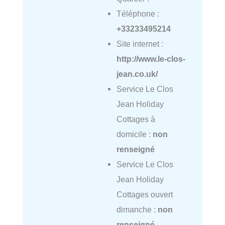
Téléphone :
+33233495214
Site internet :
http://www.le-clos-
jean.co.uk/
Service Le Clos
Jean Holiday
Cottages à
domicile :
non
renseigné
Service Le Clos
Jean Holiday
Cottages ouvert
dimanche :
non
renseigné