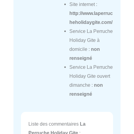
Site internet :
http://www.laperruc
heholidaygite.com/
Service La Perruche
Holiday Gite à
domicile :
non
renseigné
Service La Perruche
Holiday Gite ouvert
dimanche :
non
renseigné
Liste des commentaires
La
Perruche Holiday Gite
: