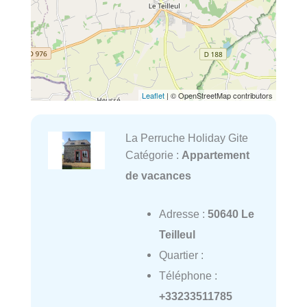
Leaflet
| © OpenStreetMap contributors
La Perruche Holiday Gite
Catégorie :
Appartement
de vacances
Adresse :
50640 Le
Teilleul
Quartier :
Téléphone :
+33233511785