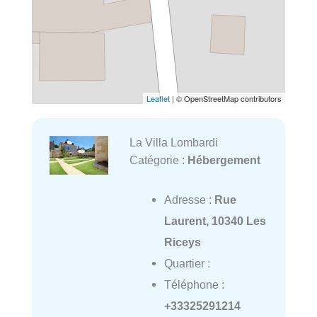
Leaflet
| © OpenStreetMap contributors
La Villa Lombardi
Catégorie :
Hébergement
Adresse :
Rue
Laurent, 10340 Les
Riceys
Quartier :
Téléphone :
+33325291214