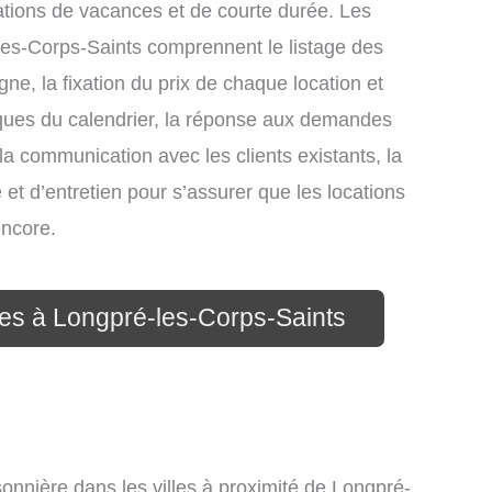
ations de vacances et de courte durée. Les
les-Corps-Saints comprennent le listage des
gne, la fixation du prix de chaque location et
iques du calendrier, la réponse aux demandes
la communication avec les clients existants, la
et d’entretien pour s’assurer que les locations
encore.
ces à Longpré-les-Corps-Saints
onnière dans les villes à proximité de Longpré-