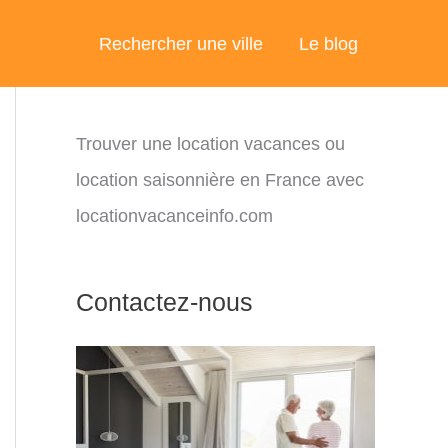
Rechercher une ville
Le blog
Trouver une location vacances ou
location saisonnière en France avec
locationvacanceinfo.com
Contactez-nous