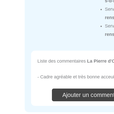
s-d
Serv
ren
Serv
ren
Liste des commentaires
La Pierre d'
- Cadre agréable et très bonne acceui
Ajouter un comment