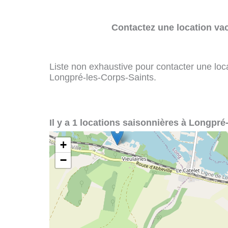
Contactez une location va
Liste non exhaustive pour contacter une loca
Longpré-les-Corps-Saints.
Il y a 1 locations saisonnières à Longpré
+
−