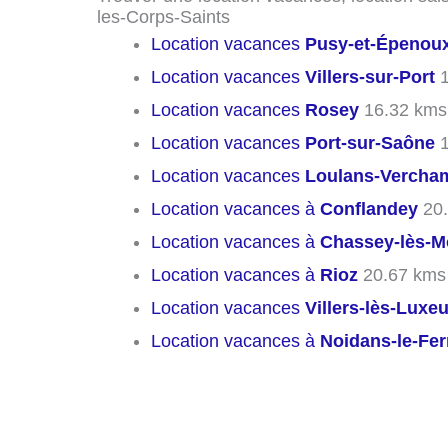
les-Corps-Saints
Location vacances
Pusy-et-Épenou
Location vacances
Villers-sur-Port
1
Location vacances
Rosey
16.32 kms
Location vacances
Port-sur-Saône
1
Location vacances
Loulans-Vercha
Location vacances à
Conflandey
20.
Location vacances à
Chassey-lès-
Location vacances à
Rioz
20.67 kms
Location vacances
Villers-lès-Luxeu
Location vacances à
Noidans-le-Fe