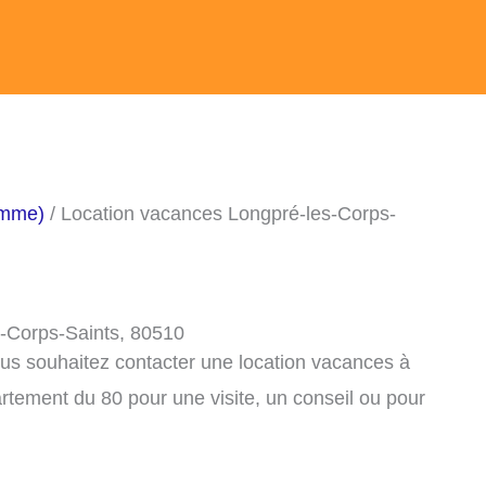
omme)
/ Location vacances Longpré-les-Corps-
s-Corps-Saints, 80510
ous souhaitez contacter une location vacances à
tement du 80 pour une visite, un conseil ou pour