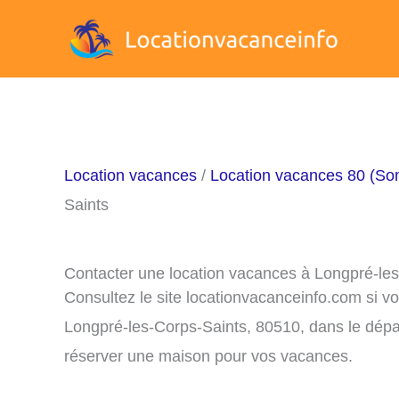
Aller
au
contenu
Location vacances
/
Location vacances 80 (S
Saints
Contacter une location vacances à Longpré-le
Consultez le site locationvacanceinfo.com si v
Longpré-les-Corps-Saints, 80510, dans le dépar
réserver une maison pour vos vacances.