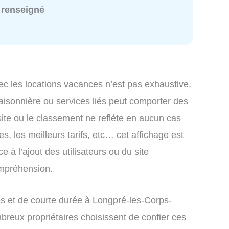
 renseigné
ec les locations vacances n’est pas exhaustive.
saisonnière ou services liés peut comporter des
site ou le classement ne reflète en aucun cas
s, les meilleurs tarifs, etc… cet affichage est
e à l’ajout des utilisateurs ou du site
ompréhension.
s et de courte durée à Longpré-les-Corps-
breux propriétaires choisissent de confier ces