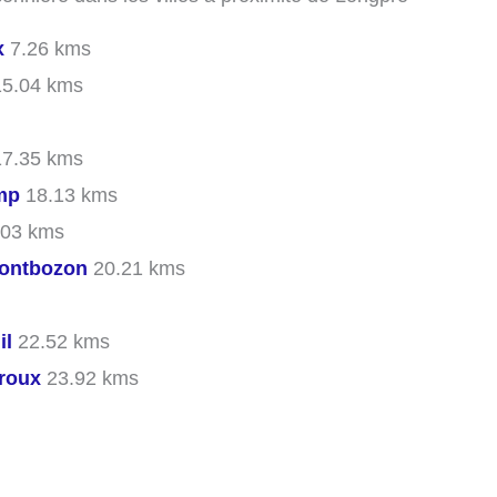
x
7.26 kms
5.04 kms
7.35 kms
mp
18.13 kms
03 kms
Montbozon
20.21 kms
il
22.52 kms
rroux
23.92 kms