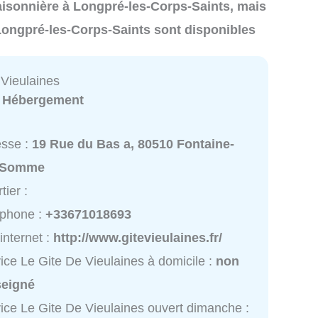
 saisonnière à Longpré-les-Corps-Saints, mais
 Longpré-les-Corps-Saints sont disponibles
 Vieulaines
:
Hébergement
esse :
19 Rue du Bas a, 80510 Fontaine-
-Somme
tier :
éphone :
+33671018693
 internet :
http://www.gitevieulaines.fr/
ice Le Gite De Vieulaines à domicile :
non
seigné
ice Le Gite De Vieulaines ouvert dimanche :