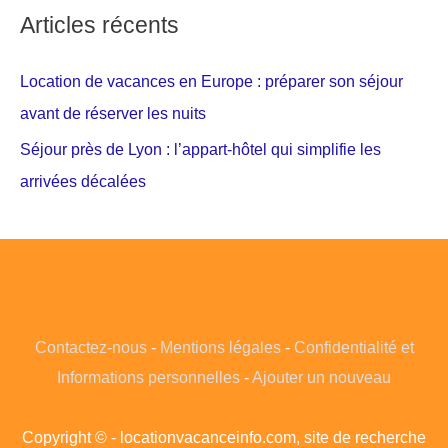
Articles récents
Location de vacances en Europe : préparer son séjour
avant de réserver les nuits
Séjour près de Lyon : l’appart-hôtel qui simplifie les
arrivées décalées
Contactez-nous
-
Mentions légales
-
Confidentialité et
Informations personnelles
-
Ajouter un nouveau
Copyright © - locationvacanceinfo.com, site de recherche