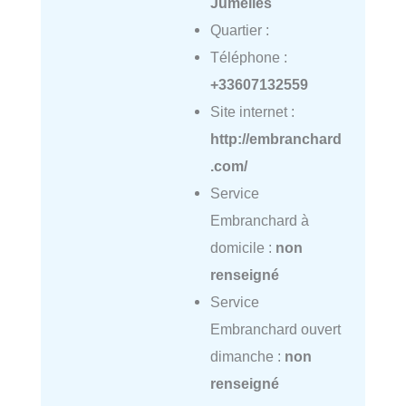
Jumelles
Quartier :
Téléphone :
+33607132559
Site internet :
http://embranchard
.com/
Service
Embranchard à
domicile :
non
renseigné
Service
Embranchard ouvert
dimanche :
non
renseigné