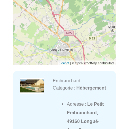
Leaflet
| © OpenStreetMap contributors
Embranchard
Catégorie :
Hébergement
Adresse :
Le Petit
Embranchard,
49160 Longué-