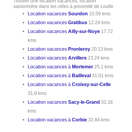
Trouver une location vacances, location
saisonnière dans les villes à proximité de Loulle
Location vacances
Sourdon
10.59 kms
Location vacances
Gratibus
12.24 kms
Location vacances
Ailly-sur-Noye
17.72
kms
Location vacances
Pronleroy
20.13 kms
Location vacances
Arvillers
23.24 kms
Location vacances à
Mortemer
25.1 kms
Location vacances à
Bailleval
31.01 kms
Location vacances à
Croissy-sur-Celle
31.9 kms
Location vacances
Sacy-le-Grand
32.16
kms
Location vacances à
Corbie
32.84 kms