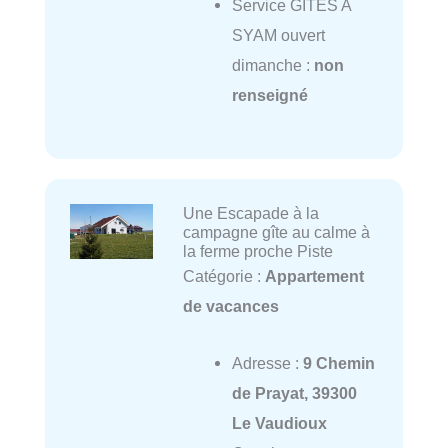
Service GITES A
SYAM ouvert
dimanche :
non
renseigné
Une Escapade à la
campagne gîte au calme à
la ferme proche Piste
Catégorie :
Appartement
de vacances
Adresse :
9 Chemin
de Prayat, 39300
Le Vaudioux