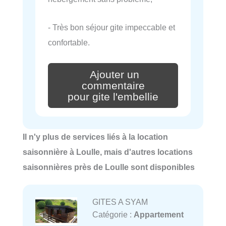
- Très bon séjour gite impeccable et
confortable.
Ajouter un
commentaire
pour gite l'embellie
Il n'y plus de services liés à la location
saisonnière à Loulle, mais d'autres locations
saisonnières près de Loulle sont disponibles
GITES A SYAM
Catégorie :
Appartement