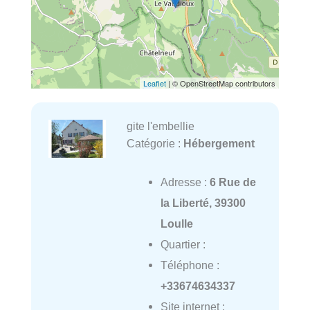
Leaflet
| © OpenStreetMap contributors
gite l'embellie
Catégorie :
Hébergement
Adresse :
6 Rue de
la Liberté, 39300
Loulle
Quartier :
Téléphone :
+33674634337
Site internet :