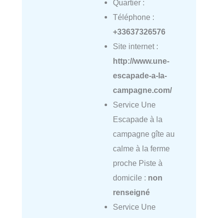
Quartier :
Téléphone :
+33637326576
Site internet :
http://www.une-
escapade-a-la-
campagne.com/
Service Une
Escapade à la
campagne gîte au
calme à la ferme
proche Piste à
domicile :
non
renseigné
Service Une