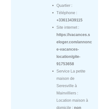
Quartier :
Téléphone :
+33613439115
Site internet :
https://vacances.s
eloger.com/annonc
e-vacances-
location/gite-
91753658
Service La petite
maison de
Seresville à
Mainvilliers :
Location maison à
domicile :
non