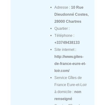
Adresse :
10 Rue
Dieudonné Costes,
28000 Chartres
Quartier :
Téléphone :
+33749438133
Site internet :
http://www.gites-
de-france-eure-et-
loir.com/
Service Gîtes de
France Eure-et-Loir
à domicile :
non
renseigné