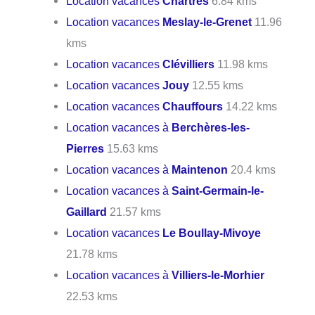
Location vacances
Chartres
6.84 kms
Location vacances
Meslay-le-Grenet
11.96
kms
Location vacances
Clévilliers
11.98 kms
Location vacances
Jouy
12.55 kms
Location vacances
Chauffours
14.22 kms
Location vacances à
Berchères-les-
Pierres
15.63 kms
Location vacances à
Maintenon
20.4 kms
Location vacances à
Saint-Germain-le-
Gaillard
21.57 kms
Location vacances
Le Boullay-Mivoye
21.78 kms
Location vacances à
Villiers-le-Morhier
22.53 kms