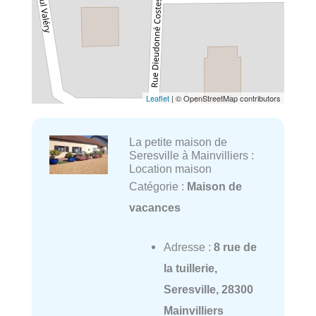
Leaflet
| © OpenStreetMap contributors
La petite maison de
Seresville à Mainvilliers :
Location maison
Catégorie :
Maison de
vacances
Adresse :
8 rue de
la tuillerie,
Seresville, 28300
Mainvilliers