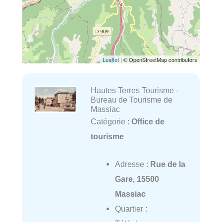
Leaflet
| © OpenStreetMap contributors
Hautes Terres Tourisme -
Bureau de Tourisme de
Massiac
Catégorie :
Office de
tourisme
Adresse :
Rue de la
Gare, 15500
Massiac
Quartier :