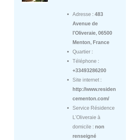
Adresse :
483
Avenue de
l'Oliveraie, 06500
Menton, France
Quartier :
Téléphone :
+33493286200
Site internet :
http://www.residen
cementon.com/
Service Résidence
L'Oliveraie à
domicile :
non
renseigné