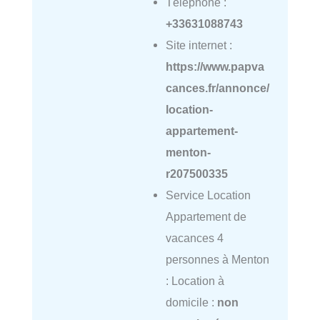
Téléphone :
+33631088743
Site internet :
https://www.papva
cances.fr/annonce/
location-
appartement-
menton-
r207500335
Service Location
Appartement de
vacances 4
personnes à Menton
: Location à
domicile :
non