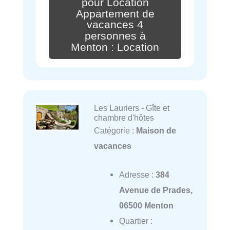
pour Location
Appartement de
vacances 4
personnes à
Menton : Location
Les Lauriers - Gîte et
chambre d'hôtes
Catégorie :
Maison de
vacances
Adresse :
384
Avenue de Prades,
06500 Menton
Quartier :