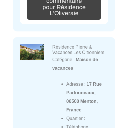
commentaire
pour Résidence
L'Oliveraie
Résidence Pierre &
Vacances Les Citronniers
Catégorie :
Maison de
vacances
Adresse :
17 Rue
Partouneaux,
06500 Menton,
France
Quartier :
Téléphone :