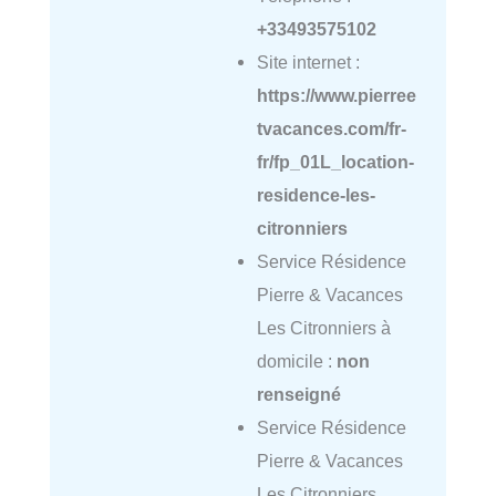
+33493575102
Site internet :
https://www.pierree
tvacances.com/fr-
fr/fp_01L_location-
residence-les-
citronniers
Service Résidence
Pierre & Vacances
Les Citronniers à
domicile :
non
renseigné
Service Résidence
Pierre & Vacances
Les Citronniers