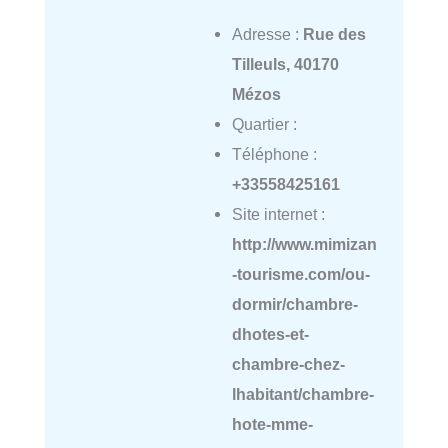
Adresse :
Rue des
Tilleuls, 40170
Mézos
Quartier :
Téléphone :
+33558425161
Site internet :
http://www.mimizan
-tourisme.com/ou-
dormir/chambre-
dhotes-et-
chambre-chez-
lhabitant/chambre-
hote-mme-