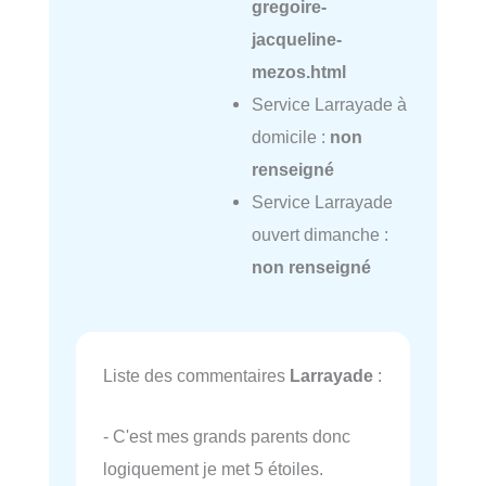
gregoire-
jacqueline-
mezos.html
Service Larrayade à
domicile :
non
renseigné
Service Larrayade
ouvert dimanche :
non renseigné
Liste des commentaires
Larrayade
:
- C'est mes grands parents donc
logiquement je met 5 étoiles.