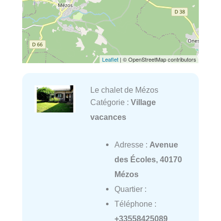
Leaflet
| © OpenStreetMap contributors
Le chalet de Mézos
Catégorie :
Village
vacances
Adresse :
Avenue
des Écoles, 40170
Mézos
Quartier :
Téléphone :
+33558425089