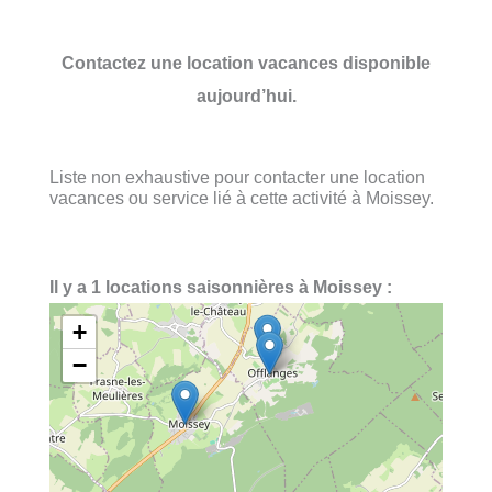
Contactez une location vacances disponible
aujourd’hui.
Liste non exhaustive pour contacter une location
vacances ou service lié à cette activité à Moissey.
Il y a 1 locations saisonnières à Moissey :
+
−