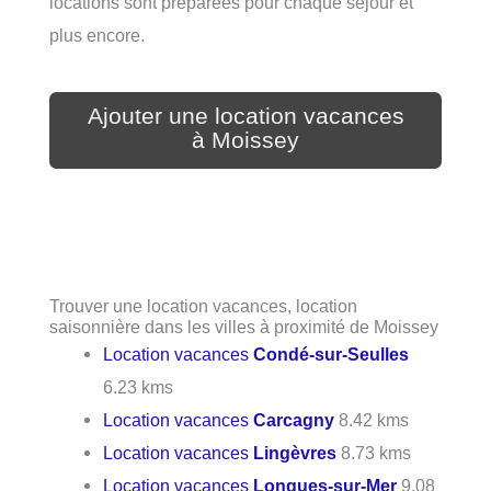
locations sont préparées pour chaque séjour et
plus encore.
Ajouter une location vacances
à Moissey
Trouver une location vacances, location
saisonnière dans les villes à proximité de Moissey
Location vacances
Condé-sur-Seulles
6.23 kms
Location vacances
Carcagny
8.42 kms
Location vacances
Lingèvres
8.73 kms
Location vacances
Longues-sur-Mer
9.08