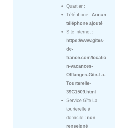
Quartier :
Téléphone :
Aucun
téléphone ajouté
Site internet :
https://www.gites-
de-
france.com/locatio
n-vacances-
Offlanges-Gite-La-
Tourterelle-
39G1509.html
Service Gîte La
tourterelle à
domicile :
non
renseigné