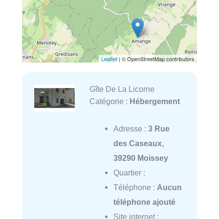
Leaflet
| © OpenStreetMap contributors
Gîte De La Licorne
Catégorie :
Hébergement
Adresse :
3 Rue
des Caseaux,
39290 Moissey
Quartier :
Téléphone :
Aucun
téléphone ajouté
Site internet :