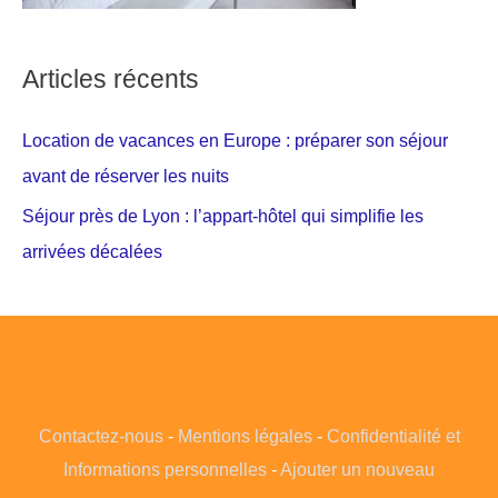
Articles récents
Location de vacances en Europe : préparer son séjour
avant de réserver les nuits
Séjour près de Lyon : l’appart-hôtel qui simplifie les
arrivées décalées
Contactez-nous
-
Mentions légales
-
Confidentialité et
Informations personnelles
-
Ajouter un nouveau