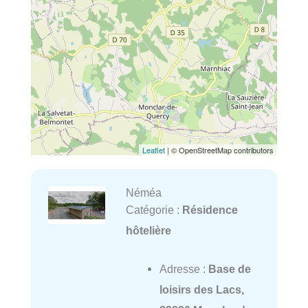
Leaflet
| © OpenStreetMap contributors
Néméa
Catégorie :
Résidence
hôtelière
Adresse :
Base de
loisirs des Lacs,