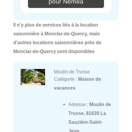
pour Néméa
Il n'y plus de services liés à la location
saisonnière à Monclar-de-Quercy, mais
d'autres locations saisonnières près de
Monclar-de-Quercy sont disponibles
Moulin de Trusse
Catégorie :
Maison de
vacances
Adresse :
Moulin de
Trusse, 81630 La
Sauzière-Saint-
Jean