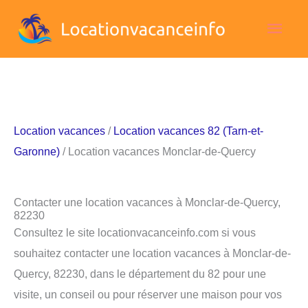
Aller
Men
au
contenu
princ
Location vacances
/
Location vacances 82 (Tarn-et-
Garonne)
/ Location vacances Monclar-de-Quercy
Contacter une location vacances à Monclar-de-Quercy,
82230
Consultez le site locationvacanceinfo.com si vous
souhaitez contacter une location vacances à Monclar-de-
Quercy, 82230, dans le département du 82 pour une
visite, un conseil ou pour réserver une maison pour vos