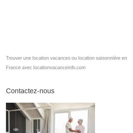
Trouver une location vacances ou location saisonnière en
France avec locationvacanceinfo.com
Contactez-nous