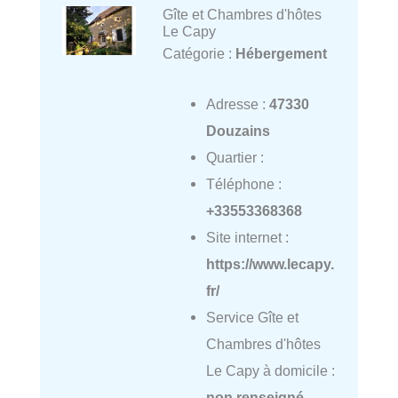
Gîte et Chambres d'hôtes
Le Capy
Catégorie :
Hébergement
Adresse :
47330
Douzains
Quartier :
Téléphone :
+33553368368
Site internet :
https://www.lecapy.
fr/
Service Gîte et
Chambres d'hôtes
Le Capy à domicile :
non renseigné