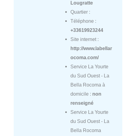
Lougratte
Quartier :
Téléphone :
+33619923244
Site internet :
http://www.labellar
ocoma.com/
Service La Yourte
du Sud Ouest - La
Bella Rocoma à
domicile :
non
renseigné
Service La Yourte
du Sud Ouest - La
Bella Rocoma