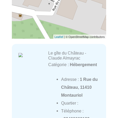
Leaflet
| © OpenStreetMap contributors
Le gîte du Château -
Claude Almayrac
Catégorie :
Hébergement
Adresse :
1 Rue du
Château, 11410
Montauriol
Quartier :
Téléphone :