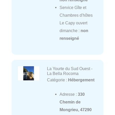
Service Gîte et
Chambres d'hôtes
Le Capy ouvert
dimanche :
non
renseigné
La Yourte du Sud Ouest -
La Bella Rocoma
Catégorie :
Hébergement
Adresse :
330
Chemin de
Mongrieu, 47290