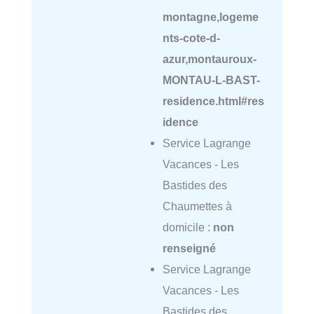
montagne,logeme
nts-cote-d-
azur,montauroux-
MONTAU-L-BAST-
residence.html#res
idence
Service Lagrange
Vacances - Les
Bastides des
Chaumettes à
domicile :
non
renseigné
Service Lagrange
Vacances - Les
Bastides des