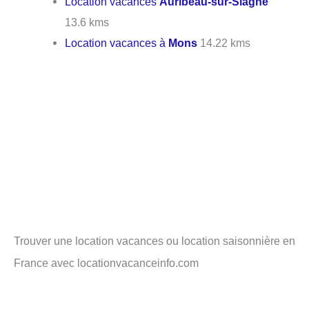
Location vacances
Auribeau-sur-Siagne
13.6 kms
Location vacances à
Mons
14.22 kms
Trouver une location vacances ou location saisonnière en
France avec locationvacanceinfo.com