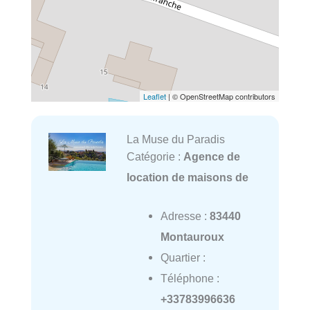
Leaflet
| © OpenStreetMap contributors
La Muse du Paradis
Catégorie :
Agence de
location de maisons de
Adresse :
83440
Montauroux
Quartier :
Téléphone :
+33783996636