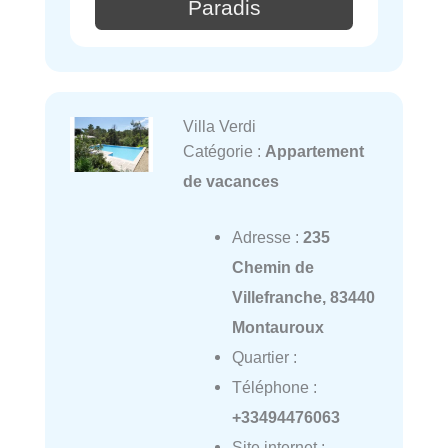
Paradis
Villa Verdi
Catégorie :
Appartement
de vacances
Adresse :
235
Chemin de
Villefranche, 83440
Montauroux
Quartier :
Téléphone :
+33494476063
Site internet :