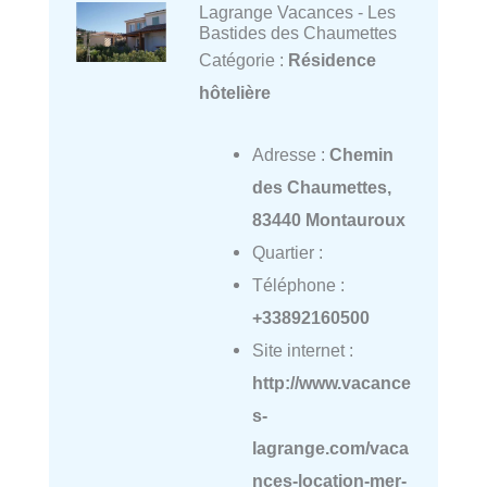
Lagrange Vacances - Les
Bastides des Chaumettes
Catégorie :
Résidence
hôtelière
Adresse :
Chemin
des Chaumettes,
83440 Montauroux
Quartier :
Téléphone :
+33892160500
Site internet :
http://www.vacance
s-
lagrange.com/vaca
nces-location-mer-