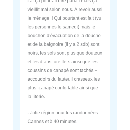
car ça pourrait être parfait mais ça
vieillit mal selon nous. À revoir aussi
le ménage ! Qui pourtant est fait (vu
les personnes le samedi) mais le
bouchon d'évacuation de la douche
et de la baignoire (il y a 2 sdb) sont
noirs, les sols sont plus que douteux
et les draps, oreillers ainsi que les
coussins de canapé sont tachés +
accoudoirs du fauteuil crasseux les
plus: canapé confortable ainsi que
la literie.
- Jolie région pour les randonnées
Cannes et à 40 minutes.