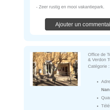
- Zeer rustig en mooi vakantiepark.
Ajouter un commentai
Office de 
& Verdon T
Catégorie 
Adr
Nan
Quar
Tél