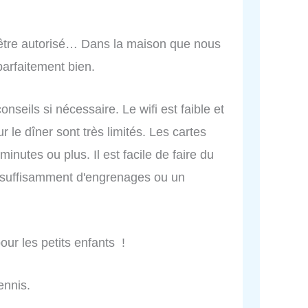
 être autorisé… Dans la maison que nous
parfaitement bien.
nseils si nécessaire. Le wifi est faible et
r le dîner sont très limités. Les cartes
inutes ou plus. Il est facile de faire du
c suffisamment d'engrenages ou un
our les petits enfants !
ennis.