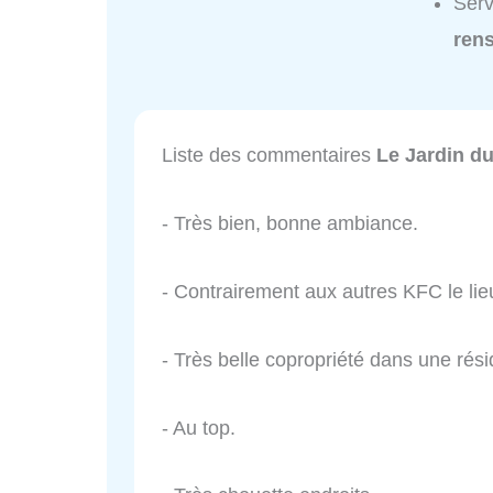
Serv
ren
Liste des commentaires
Le Jardin du
- Très bien, bonne ambiance.
- Contrairement aux autres KFC le lieu
- Très belle copropriété dans une rés
- Au top.