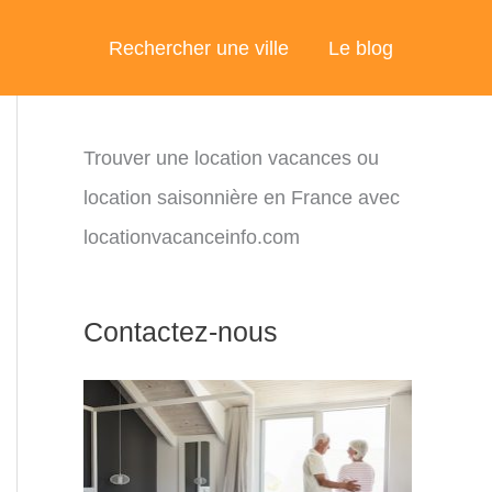
Rechercher une ville
Le blog
Trouver une location vacances ou
location saisonnière en France avec
locationvacanceinfo.com
Contactez-nous