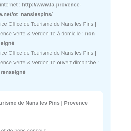
 internet :
http://www.la-provence-
e.net/ot_nanslespins/
ice Office de Tourisme de Nans les Pins |
ence Verte & Verdon To à domicile :
non
seigné
ice Office de Tourisme de Nans les Pins |
ence Verte & Verdon To ouvert dimanche :
 renseigné
urisme de Nans les Pins | Provence
 et de bons conseils.