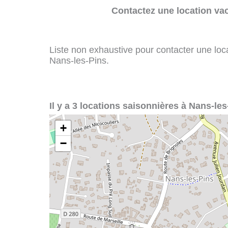
Contactez une location va
Liste non exhaustive pour contacter une loca
Nans-les-Pins.
Il y a 3 locations saisonnières à Nans-les
+
−