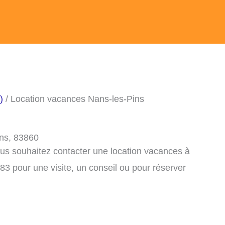
)
/ Location vacances Nans-les-Pins
ins, 83860
ous souhaitez contacter une location vacances à
3 pour une visite, un conseil ou pour réserver