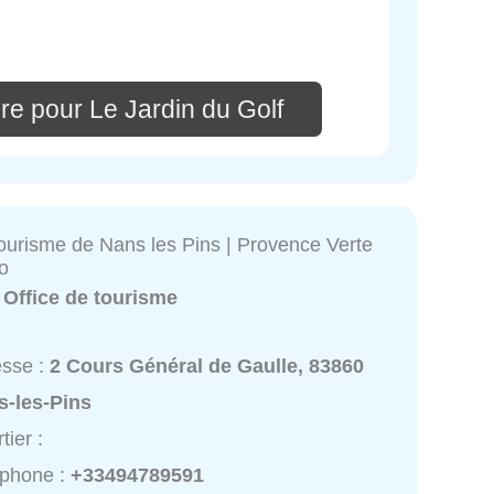
re pour Le Jardin du Golf
Tourisme de Nans les Pins | Provence Verte
o
:
Office de tourisme
esse :
2 Cours Général de Gaulle, 83860
s-les-Pins
tier :
éphone :
+33494789591