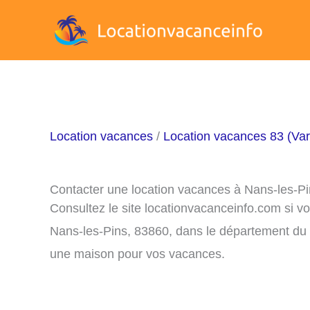
Aller
au
contenu
Location vacances
/
Location vacances 83 (Var
Contacter une location vacances à Nans-les-P
Consultez le site locationvacanceinfo.com si v
Nans-les-Pins, 83860, dans le département du 8
une maison pour vos vacances.