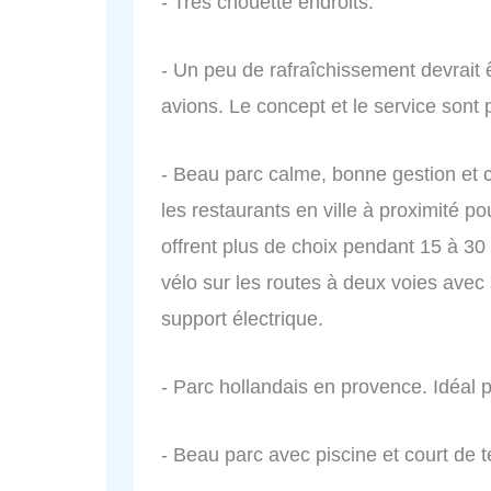
- Très chouette endroits.
- Un peu de rafraîchissement devrait
avions. Le concept et le service sont 
- Beau parc calme, bonne gestion et co
les restaurants en ville à proximité pou
offrent plus de choix pendant 15 à 30 m
vélo sur les routes à deux voies ave
support électrique.
- Parc hollandais en provence. Idéal p
- Beau parc avec piscine et court de t