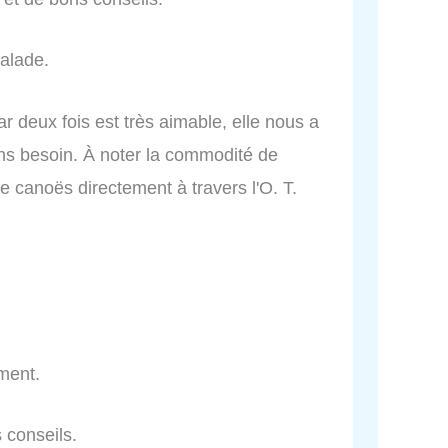
alade.
r deux fois est très aimable, elle nous a
ons besoin. À noter la commodité de
de canoës directement à travers l'O. T.
ment.
 conseils.