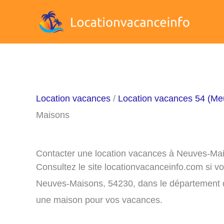
Aller
au
contenu
Location vacances
/
Location vacances 54 (Meu
Maisons
Contacter une location vacances à Neuves-Ma
Consultez le site locationvacanceinfo.com si v
Neuves-Maisons, 54230, dans le département du
une maison pour vos vacances.