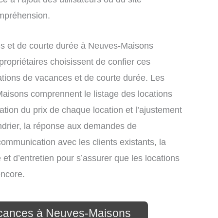
ompréhension.
s et de courte durée à Neuves-Maisons
ropriétaires choisissent de confier ces
ations de vacances et de courte durée. Les
Maisons comprennent le listage des locations
xation du prix de chaque location et l’ajustement
endrier, la réponse aux demandes de
communication avec les clients existants, la
et d’entretien pour s’assurer que les locations
encore.
vacances à Neuves-Maisons