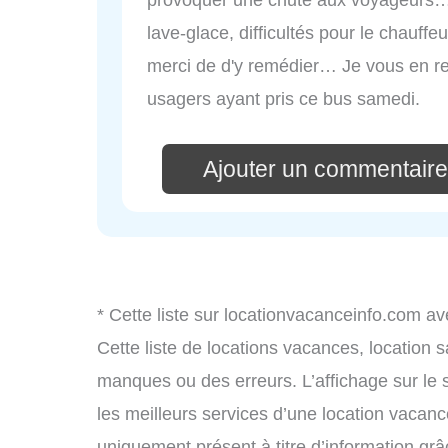
lave-glace, difficultés pour le chauff
merci de d'y remédier… Je vous en 
usagers ayant pris ce bus samedi.
Ajouter un commentair
* Cette liste sur locationvacanceinfo.com av
Cette liste de locations vacances, location 
manques ou des erreurs. L’affichage sur le 
les meilleurs services d’une location vacance
uniquement présent à titre d’information grâc