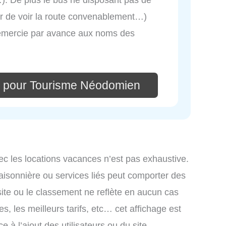
eur de voir la route convenablement…)
remercie par avance aux noms des
e pour Tourisme Néodomien
ec les locations vacances n’est pas exhaustive.
saisonnière ou services liés peut comporter des
site ou le classement ne reflète en aucun cas
s, les meilleurs tarifs, etc… cet affichage est
e à l’ajout des utilisateurs ou du site