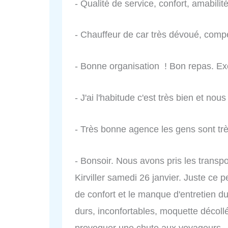
- Qualité de service, confort, amabilit
- Chauffeur de car très dévoué, compé
- Bonne organisation ! Bon repas. Ex
- J'ai l'habitude c'est très bien et n
- Très bonne agence les gens sont tr
- Bonsoir. Nous avons pris les trans
Kirviller samedi 26 janvier. Juste ce 
de confort et le manque d'entretien du
durs, inconfortables, moquette décol
provoquer une chute aux voyageurs…)