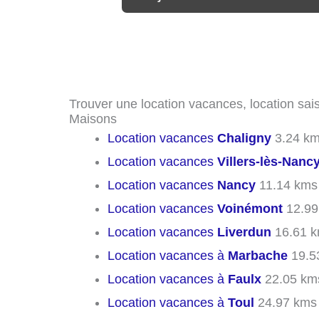
Trouver une location vacances, location sai
Maisons
Location vacances
Chaligny
3.24 k
Location vacances
Villers-lès-Nanc
Location vacances
Nancy
11.14 kms
Location vacances
Voinémont
12.99
Location vacances
Liverdun
16.61 
Location vacances à
Marbache
19.5
Location vacances à
Faulx
22.05 km
Location vacances à
Toul
24.97 kms