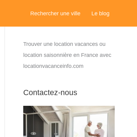
Rechercher une ville
Le blog
Trouver une location vacances ou
location saisonnière en France avec
locationvacanceinfo.com
Contactez-nous