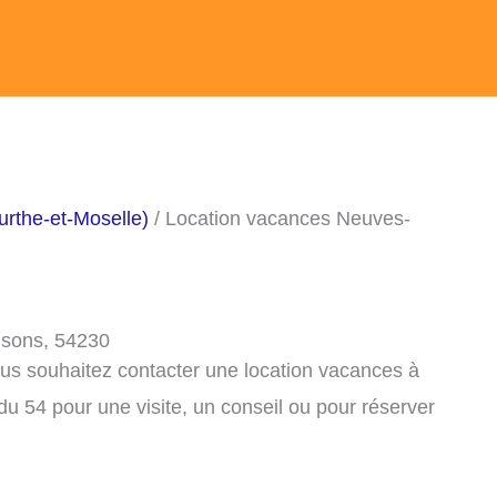
rthe-et-Moselle)
/ Location vacances Neuves-
isons, 54230
ous souhaitez contacter une location vacances à
 54 pour une visite, un conseil ou pour réserver