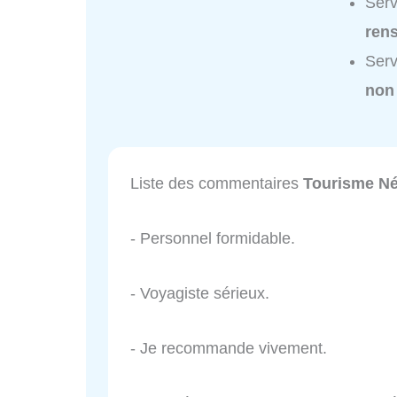
Serv
ren
Serv
non
Liste des commentaires
Tourisme N
- Personnel formidable.
- Voyagiste sérieux.
- Je recommande vivement.