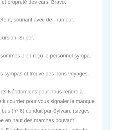
é et propreté des cars. Bravo.
tent, souriant avec de l'humour.
cursion. Super.
ous sommes bien reçu le personnel sympa.
ès sympas et trouve des bons voyages.
ports Néodomiens pour nous rendre à
petit courrier pour vous signaler le manque
 bus (n° 6) conduit par Sylvain. (sièges
lée en haut des marches pouvant
. De plus le bus ne disposant pas de