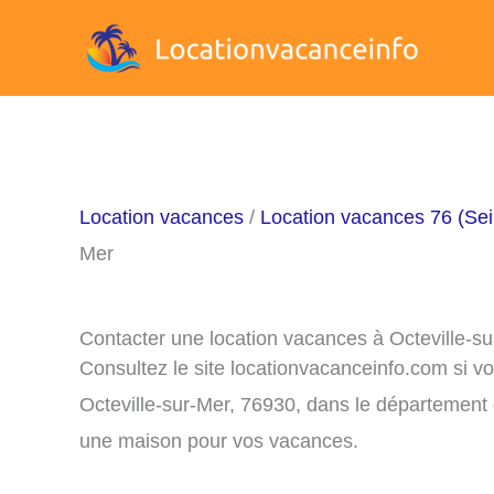
Aller
au
contenu
Location vacances
/
Location vacances 76 (Sei
Mer
Contacter une location vacances à Octeville-s
Consultez le site locationvacanceinfo.com si v
Octeville-sur-Mer, 76930, dans le département 
une maison pour vos vacances.