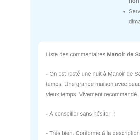
non
Serv
dim
Liste des commentaires
Manoir de S
- On est resté une nuit à Manoir de Sa
temps. Une grande maison avec beauc
vieux temps. Vivement recommandé.
- À conseiller sans hésiter !
- Très bien. Conforme à la description.