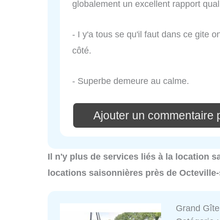
globalement un excellent rapport quali
- I y'a tous se qu'il faut dans ce gite
côté.
- Superbe demeure au calme.
Ajouter un commentaire 
Il n'y plus de services liés à la location 
locations saisonnières près de Octeville
Grand Gît