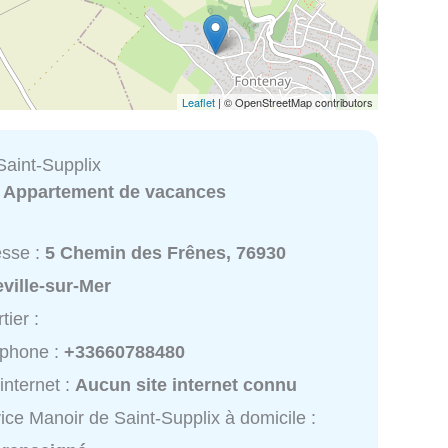
Leaflet
| © OpenStreetMap contributors
Saint-Supplix
:
Appartement de vacances
esse :
5 Chemin des Frênes, 76930
ville-sur-Mer
tier :
éphone :
+33660788480
 internet :
Aucun site internet connu
ice Manoir de Saint-Supplix à domicile :