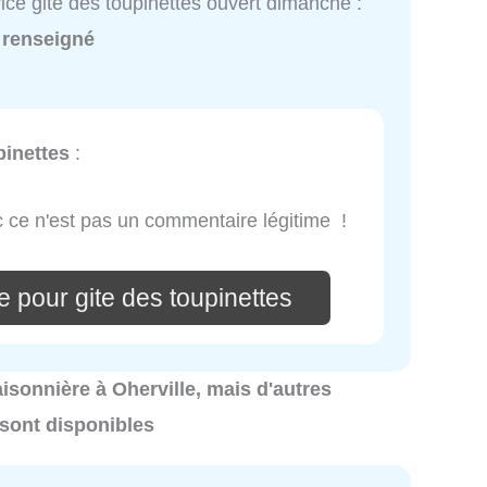
ice gite des toupinettes ouvert dimanche :
 renseigné
pinettes
:
nc ce n'est pas un commentaire légitime !
 pour gite des toupinettes
saisonnière à Oherville, mais d'autres
 sont disponibles