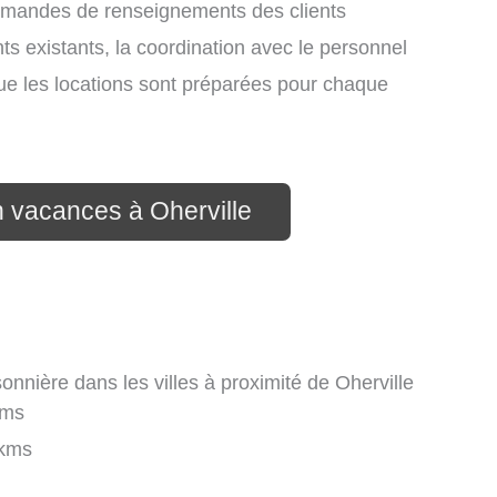
demandes de renseignements des clients
nts existants, la coordination avec le personnel
que les locations sont préparées pour chaque
n vacances à Oherville
onnière dans les villes à proximité de Oherville
kms
kms