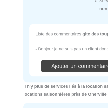
Serv
non
Liste des commentaires
gite des tou
- Bonjour je ne suis pas un client do
Ajouter un commentaire
Il n'y plus de services liés à la location 
locations saisonnières près de Oherville