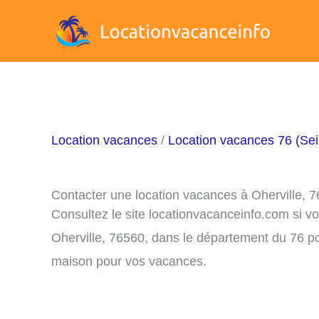
Aller
au
contenu
Location vacances
/
Location vacances 76 (Sei
Contacter une location vacances à Oherville, 
Consultez le site locationvacanceinfo.com si v
Oherville, 76560, dans le département du 76 po
maison pour vos vacances.