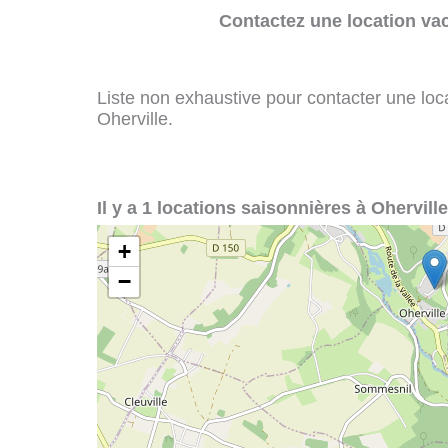
Contactez une location va
Liste non exhaustive pour contacter une loca
Oherville.
Il y a 1 locations saisonnières à Oherville
+
−