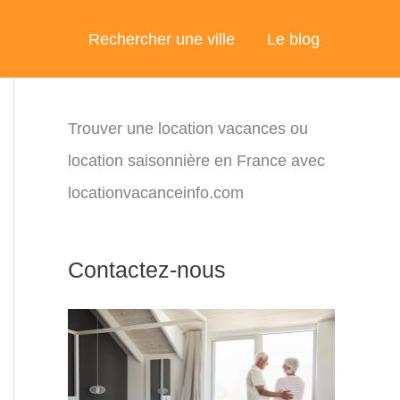
Rechercher une ville
Le blog
Trouver une location vacances ou
location saisonnière en France avec
locationvacanceinfo.com
Contactez-nous