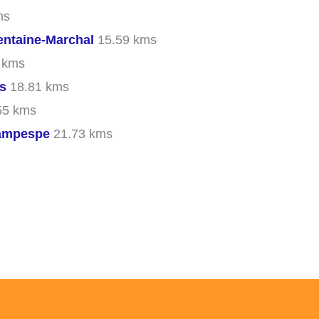
ms
ntaine-Marchal
15.59 kms
 kms
s
18.81 kms
55 kms
ampespe
21.73 kms