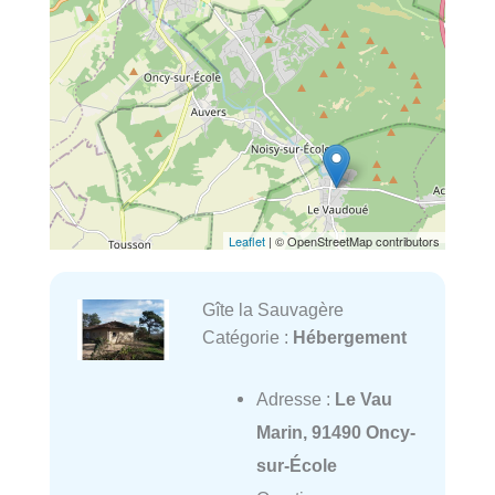
Leaflet
| © OpenStreetMap contributors
Gîte la Sauvagère
Catégorie :
Hébergement
Adresse :
Le Vau
Marin, 91490 Oncy-
sur-École