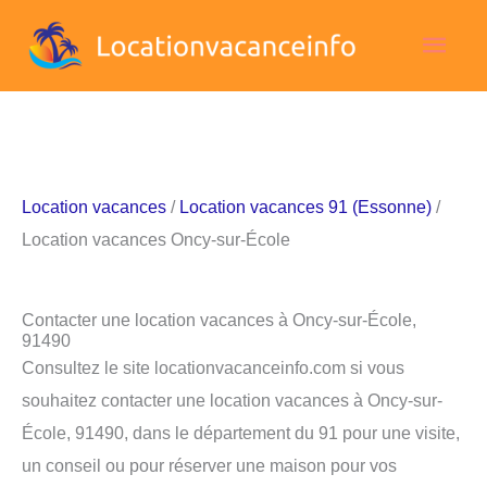
Aller
Men
au
contenu
princ
Location vacances
/
Location vacances 91 (Essonne)
/
Location vacances Oncy-sur-École
Contacter une location vacances à Oncy-sur-École,
91490
Consultez le site locationvacanceinfo.com si vous
souhaitez contacter une location vacances à Oncy-sur-
École, 91490, dans le département du 91 pour une visite,
un conseil ou pour réserver une maison pour vos