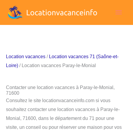
Aller
Men
au
contenu
princ
Location vacances
/
Location vacances 71 (Saône-et-
Loire)
/ Location vacances Paray-le-Monial
Contacter une location vacances à Paray-le-Monial,
71600
Consultez le site locationvacanceinfo.com si vous
souhaitez contacter une location vacances à Paray-le-
Monial, 71600, dans le département du 71 pour une
visite, un conseil ou pour réserver une maison pour vos