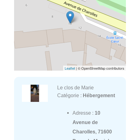
Leaflet
| © OpenStreetMap contributors
Le clos de Marie
Catégorie :
Hébergement
Adresse :
10
Avenue de
Charolles, 71600