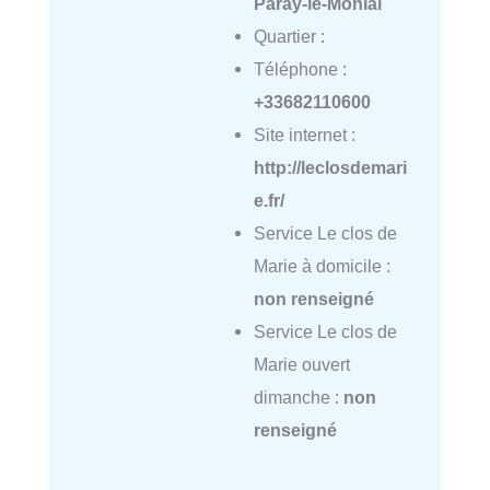
Paray-le-Monial
Quartier :
Téléphone :
+33682110600
Site internet :
http://leclosdemari
e.fr/
Service Le clos de
Marie à domicile :
non renseigné
Service Le clos de
Marie ouvert
dimanche :
non
renseigné