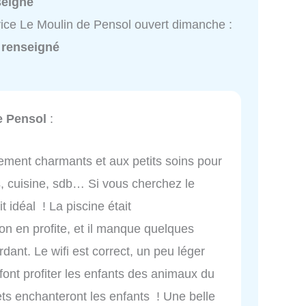
seigné
ice Le Moulin de Pensol ouvert dimanche :
 renseigné
e Pensol
:
mement charmants et aux petits soins pour
s, cuisine, sdb… Si vous cherchez le
it idéal ! La piscine était
n en profite, et il manque quelques
rdant. Le wifi est correct, un peu léger
font profiter les enfants des animaux du
ets enchanteront les enfants ! Une belle