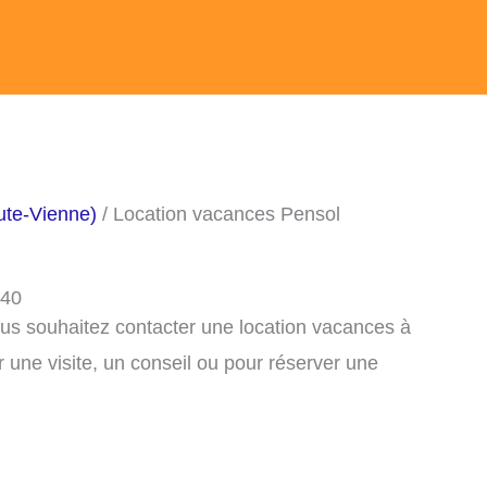
ute-Vienne)
/ Location vacances Pensol
440
ous souhaitez contacter une location vacances à
une visite, un conseil ou pour réserver une