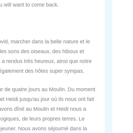
you will want to come back.
vid, marcher dans la belle nature et le
 les sons des oiseaux, des hiboux et
 a rendus très heureux, ainsi que notre
t également des hôtes super sympas.
ur de quatre jours au Moulin. Du moment
t Heidi jusqu'au jour où ils nous ont fait
 avons dîné au Moulin et Heidi nous a
ologiques, de leurs propres terres. Le
déjeuner. Nous avons séjourné dans la