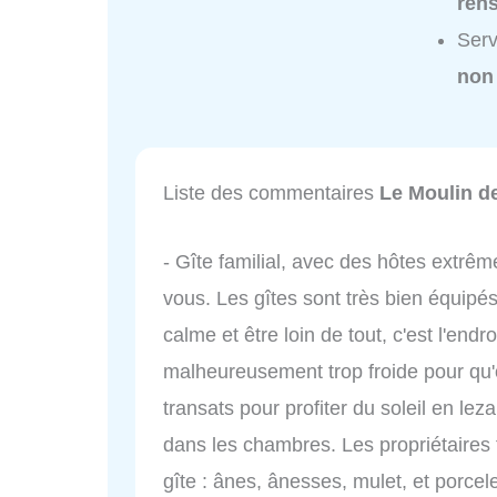
ren
Serv
non
Liste des commentaires
Le Moulin d
- Gîte familial, avec des hôtes extrê
vous. Les gîtes sont très bien équipé
calme et être loin de tout, c'est l'endro
malheureusement trop froide pour qu'o
transats pour profiter du soleil en leza
dans les chambres. Les propriétaires 
gîte : ânes, ânesses, mulet, et porcel