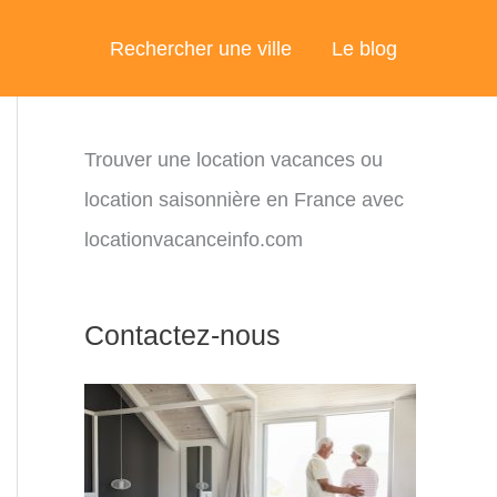
Rechercher une ville
Le blog
Trouver une location vacances ou
location saisonnière en France avec
locationvacanceinfo.com
Contactez-nous