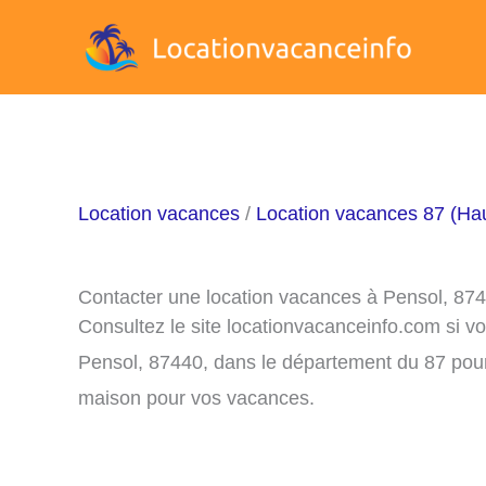
Aller
au
contenu
Location vacances
/
Location vacances 87 (Ha
Contacter une location vacances à Pensol, 87
Consultez le site locationvacanceinfo.com si v
Pensol, 87440, dans le département du 87 pour 
maison pour vos vacances.