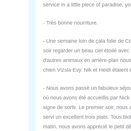
service in a little piece of paradise, 
- Très bonne nourriture.
- Une semaine loin de çala folie de Co
soir regarder un beau ciel étoilé avec
d'autres animaux en arrière-plan nous
chien Vizsla Evy. Nik et Heidi étaien
- Nous avons passé un fabuleux séjo
où nous avons été accueillis par Nick e
signe de sortir. Le premier soir, nous
servi un excellent trois plats. Tous bi
matin, nous avons apprécié le petit 