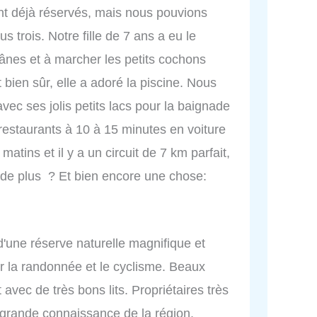
ent déjà réservés, mais nous pouvions
 trois. Notre fille de 7 ans a eu le
 ânes et à marcher les petits cochons
t bien sûr, elle a adoré la piscine. Nous
vec ses jolis petits lacs pour la baignade
 restaurants à 10 à 15 minutes en voiture
 matins et il y a un circuit de 7 km parfait,
e de plus ? Et bien encore une chose:
'une réserve naturelle magnifique et
ur la randonnée et le cyclisme. Beaux
 avec de très bons lits. Propriétaires très
grande connaissance de la région.