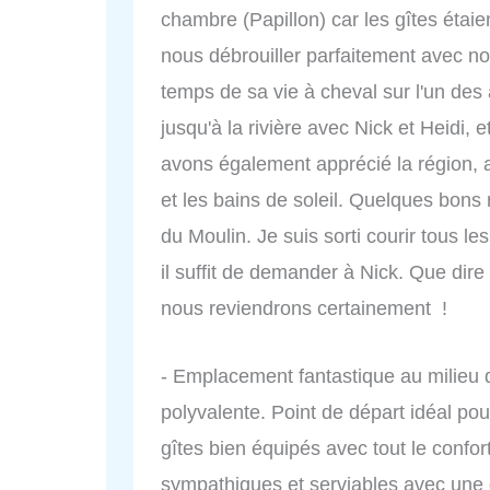
chambre (Papillon) car les gîtes étai
nous débrouiller parfaitement avec nous
temps de sa vie à cheval sur l'un des
jusqu'à la rivière avec Nick et Heidi, e
avons également apprécié la région, a
et les bains de soleil. Quelques bons
du Moulin. Je suis sorti courir tous les
il suffit de demander à Nick. Que dir
nous reviendrons certainement !
- Emplacement fantastique au milieu d
polyvalente. Point de départ idéal po
gîtes bien équipés avec tout le confort
sympathiques et serviables avec une 