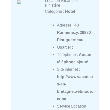
Location vacances
Finistère
Catégorie :
Hôtel
Adresse :
48
Rannenezy, 29880
Plouguerneau
Quartier :
Téléphone :
Aucun
téléphone ajouté
Site internet :
http://www.vacance
s-en-
bretagne.webnode.
com/
Service Location