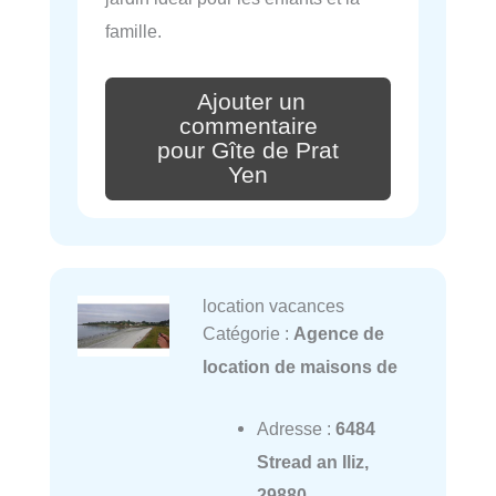
famille.
Ajouter un
commentaire
pour Gîte de Prat
Yen
location vacances
Catégorie :
Agence de
location de maisons de
Adresse :
6484
Stread an Iliz,
29880