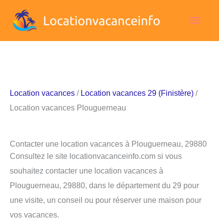
Aller
Men
au
contenu
princ
Location vacances
/
Location vacances 29 (Finistère)
/
Location vacances Plouguerneau
Contacter une location vacances à Plouguerneau, 29880
Consultez le site locationvacanceinfo.com si vous
souhaitez contacter une location vacances à
Plouguerneau, 29880, dans le département du 29 pour
une visite, un conseil ou pour réserver une maison pour
vos vacances.