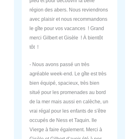
pied et pour découvrir la belle
région des abers. Nous reviendrons
avec plaisir et nous recommandons
le gîte pour vos vacances ! Grand
merci Gilbert et Gisèle ! À bientôt
tôt !
- Nous avons passé un très
agréable week-end. Le gîte est très
bien équipé, spacieux, très bien
situé pour les promenades au bord
de la mer mais aussi en calèche, un
vrai régal pour les enfants de s'être
occupés de Ness et Taquin. Ile
Vierge à faire également. Merci à
Gisèle et Gilbert d'avoir été à nos