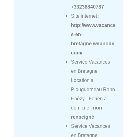
+33238840787
Site internet :
http://www.vacance
s-en-
bretagne.webnode.
com/
Service Vacances
en Bretagne
Location à
Plouguerneau Rann
Énézy - Ferien à
domicile :
non
renseigné
Service Vacances
en Bretagne