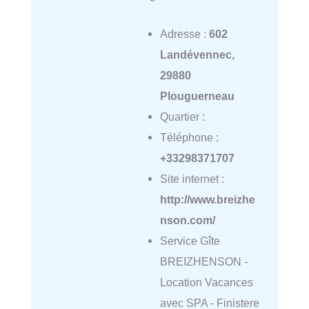
Adresse :
602
Landévennec,
29880
Plouguerneau
Quartier :
Téléphone :
+33298371707
Site internet :
http://www.breizhe
nson.com/
Service Gîte
BREIZHENSON -
Location Vacances
avec SPA - Finistere