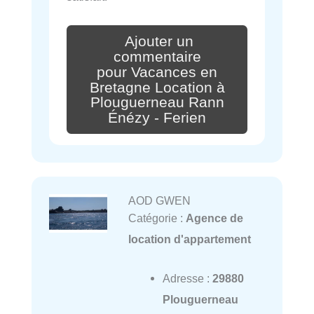
Ajouter un
commentaire
pour Vacances en
Bretagne Location à
Plouguerneau Rann
Énézy - Ferien
AOD GWEN
Catégorie :
Agence de
location d'appartement
Adresse :
29880
Plouguerneau