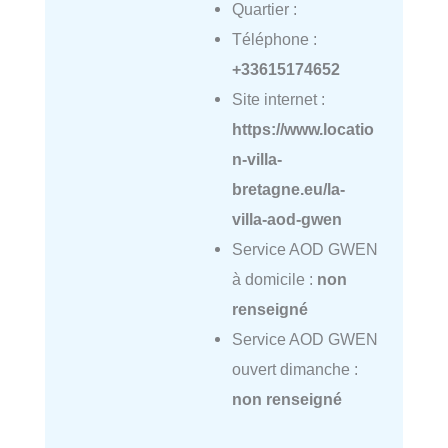
Quartier :
Téléphone :
+33615174652
Site internet :
https://www.locatio
n-villa-
bretagne.eu/la-
villa-aod-gwen
Service AOD GWEN
à domicile :
non
renseigné
Service AOD GWEN
ouvert dimanche :
non renseigné