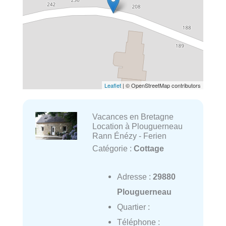
Leaflet
| © OpenStreetMap contributors
Vacances en Bretagne
Location à Plouguerneau
Rann Énézy - Ferien
Catégorie :
Cottage
Adresse :
29880
Plouguerneau
Quartier :
Téléphone :