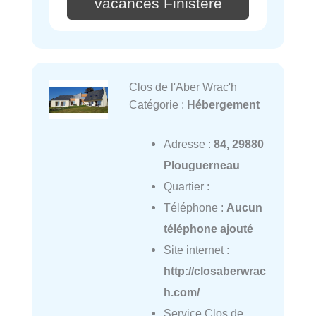
vacances Finistère
Clos de l'Aber Wrac'h
Catégorie :
Hébergement
Adresse :
84, 29880
Plouguerneau
Quartier :
Téléphone :
Aucun
téléphone ajouté
Site internet :
http://closaberwrac
h.com/
Service Clos de