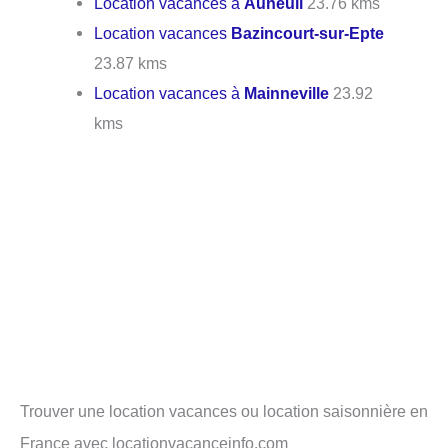
Location vacances à
Auneuil
23.76 kms
Location vacances
Bazincourt-sur-Epte
23.87 kms
Location vacances à
Mainneville
23.92
kms
Trouver une location vacances ou location saisonnière en
France avec locationvacanceinfo.com