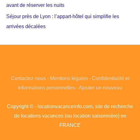
avant de réserver les nuits
Séjour près de Lyon : l’appart-hôtel qui simplifie les
arrivées décalées
Contactez-nous
-
Mentions légales
-
Confidentialité et
Informations personnelles
-
Ajouter un nouveau
Copyright © - locationvacanceinfo.com, site de recherche
de locations vacances (ou location saisonnière) en
FRANCE