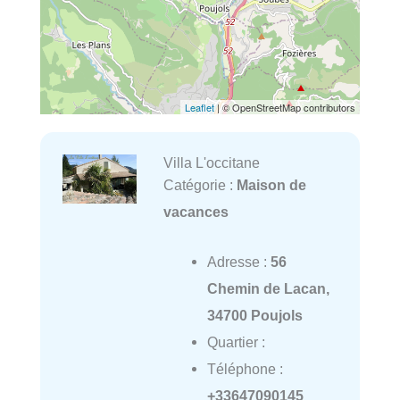
Leaflet
| © OpenStreetMap contributors
Villa L'occitane
Catégorie :
Maison de
vacances
Adresse :
56
Chemin de Lacan,
34700 Poujols
Quartier :
Téléphone :
+33647090145