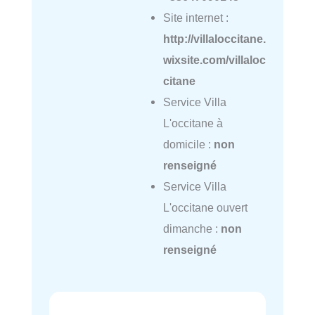
Site internet :
http://villaloccitane.
wixsite.com/villaloc
citane
Service Villa
L'occitane à
domicile :
non
renseigné
Service Villa
L'occitane ouvert
dimanche :
non
renseigné