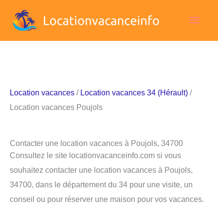
Aller
Men
au
contenu
princ
Location vacances
/
Location vacances 34 (Hérault)
/
Location vacances Poujols
Contacter une location vacances à Poujols, 34700
Consultez le site locationvacanceinfo.com si vous
souhaitez contacter une location vacances à Poujols,
34700, dans le département du 34 pour une visite, un
conseil ou pour réserver une maison pour vos vacances.