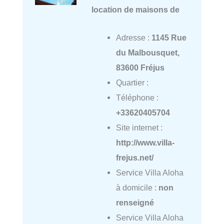
location de maisons de
Adresse :
1145 Rue
du Malbousquet,
83600 Fréjus
Quartier :
Téléphone :
+33620405704
Site internet :
http://www.villa-
frejus.net/
Service Villa Aloha
à domicile :
non
renseigné
Service Villa Aloha