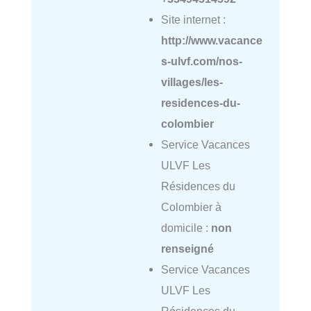
Site internet :
http://www.vacance
s-ulvf.com/nos-
villages/les-
residences-du-
colombier
Service Vacances
ULVF Les
Résidences du
Colombier à
domicile :
non
renseigné
Service Vacances
ULVF Les