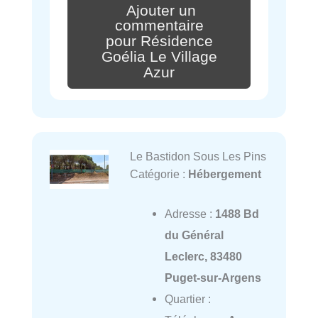
Ajouter un
commentaire
pour Résidence
Goélia Le Village
Azur
Le Bastidon Sous Les Pins
Catégorie :
Hébergement
Adresse :
1488 Bd
du Général
Leclerc, 83480
Puget-sur-Argens
Quartier :