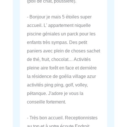
(poil de chat, poussière).
- Bonjour je mais 5 étoiles super
accueil. L' appartement niquelle
piscine géniales un parck pour les
enfants très sympas. Des petit
paniers avec plein de choses sachet
de thé, fruit, chocolat… Activités
pleine aire forêt en face et dernière
la résidence de goélia village azur
activités ping ping, golf, volley,
pétanque. J'adore je vous la
conseille fortement.
- Très bon accueil. Receptionnistes
au top et à votre écoute Endroit