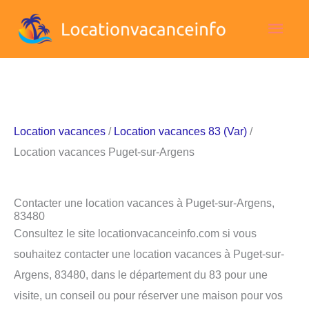
Aller
Men
au
contenu
princ
Location vacances
/
Location vacances 83 (Var)
/
Location vacances Puget-sur-Argens
Contacter une location vacances à Puget-sur-Argens,
83480
Consultez le site locationvacanceinfo.com si vous
souhaitez contacter une location vacances à Puget-sur-
Argens, 83480, dans le département du 83 pour une
visite, un conseil ou pour réserver une maison pour vos