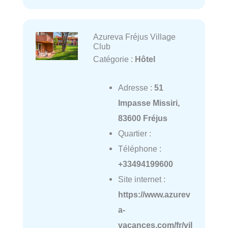
Azureva Fréjus Village
Club
Catégorie :
Hôtel
Adresse :
51
Impasse Missiri,
83600 Fréjus
Quartier :
Téléphone :
+33494199600
Site internet :
https://www.azurev
a-
vacances.com/fr/vil