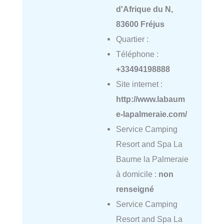
d'Afrique du N,
83600 Fréjus
Quartier :
Téléphone :
+33494198888
Site internet :
http://www.labaum
e-lapalmeraie.com/
Service Camping
Resort and Spa La
Baume la Palmeraie
à domicile :
non
renseigné
Service Camping
Resort and Spa La