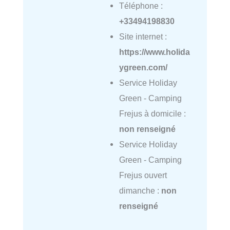
Téléphone :
+33494198830
Site internet :
https://www.holida
ygreen.com/
Service Holiday
Green - Camping
Frejus à domicile :
non renseigné
Service Holiday
Green - Camping
Frejus ouvert
dimanche :
non
renseigné