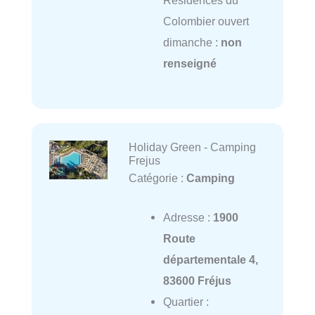
Résidences du
Colombier ouvert
dimanche :
non
renseigné
Holiday Green - Camping
Frejus
Catégorie :
Camping
Adresse :
1900
Route
départementale 4,
83600 Fréjus
Quartier :