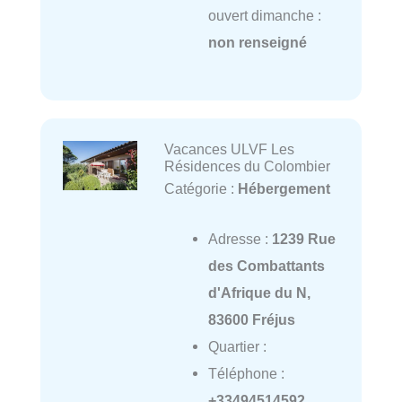
ouvert dimanche :
non renseigné
Vacances ULVF Les
Résidences du Colombier
Catégorie :
Hébergement
Adresse :
1239 Rue
des Combattants
d'Afrique du N,
83600 Fréjus
Quartier :
Téléphone :
+33494514592