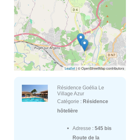
Leaflet
| © OpenStreetMap contributors
Résidence Goélia Le
Village Azur
Catégorie :
Résidence
hôtelière
Adresse :
545 bis
Route de la