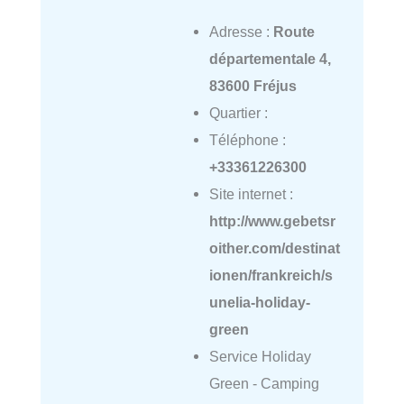
Adresse :
Route
départementale 4,
83600 Fréjus
Quartier :
Téléphone :
+33361226300
Site internet :
http://www.gebetsr
oither.com/destinat
ionen/frankreich/s
unelia-holiday-
green
Service Holiday
Green - Camping