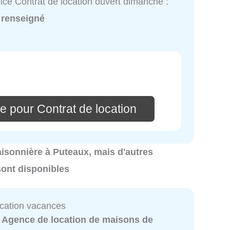
ice Contrat de location ouvert dimanche :
 renseigné
e pour Contrat de location
 saisonnière à Puteaux, mais d'autres
sont disponibles
ocation vacances
:
Agence de location de maisons de