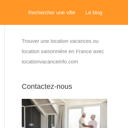
Rechercher une ville
Le blog
Trouver une location vacances ou
location saisonnière en France avec
locationvacanceinfo.com
Contactez-nous