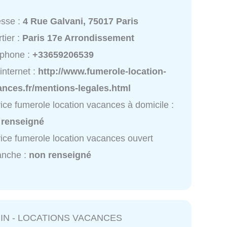
esse :
4 Rue Galvani, 75017 Paris
tier :
Paris 17e Arrondissement
éphone :
+33659206539
 internet :
http://www.fumerole-location-
nces.fr/mentions-legales.html
ice fumerole location vacances à domicile :
 renseigné
ice fumerole location vacances ouvert
anche :
non renseigné
IN - LOCATIONS VACANCES