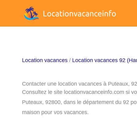
Aller
au
contenu
Location vacances
/
Location vacances 92 (Ha
Contacter une location vacances à Puteaux, 9
Consultez le site locationvacanceinfo.com si v
Puteaux, 92800, dans le département du 92 pour
maison pour vos vacances.