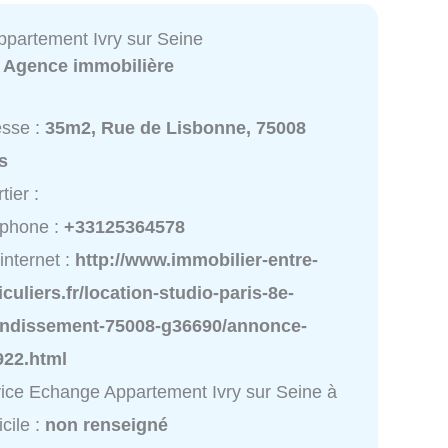
partement Ivry sur Seine
:
Agence immobilière
esse :
35m2, Rue de Lisbonne, 75008
s
tier :
éphone :
+33125364578
 internet :
http://www.immobilier-entre-
iculiers.fr/location-studio-paris-8e-
ondissement-75008-g36690/annonce-
922.html
ice Echange Appartement Ivry sur Seine à
cile :
non renseigné