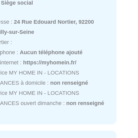
:
Siège social
esse :
24 Rue Edouard Nortier, 92200
lly-sur-Seine
tier :
éphone :
Aucun téléphone ajouté
 internet :
https://myhomein.fr/
vice MY HOME IN - LOCATIONS
ANCES à domicile :
non renseigné
vice MY HOME IN - LOCATIONS
ANCES ouvert dimanche :
non renseigné