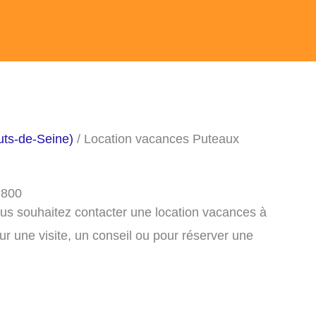
uts-de-Seine)
/ Location vacances Puteaux
2800
ous souhaitez contacter une location vacances à
 une visite, un conseil ou pour réserver une