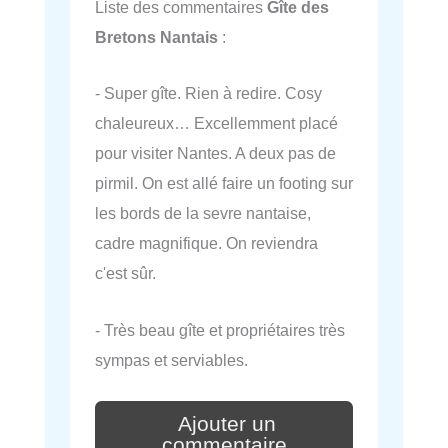
Liste des commentaires
Gîte des
Bretons Nantais
:
- Super gîte. Rien à redire. Cosy
chaleureux… Excellemment placé
pour visiter Nantes. A deux pas de
pirmil. On est allé faire un footing sur
les bords de la sevre nantaise,
cadre magnifique. On reviendra
c'est sûr.
- Très beau gîte et propriétaires très
sympas et serviables.
Ajouter un
commentaire