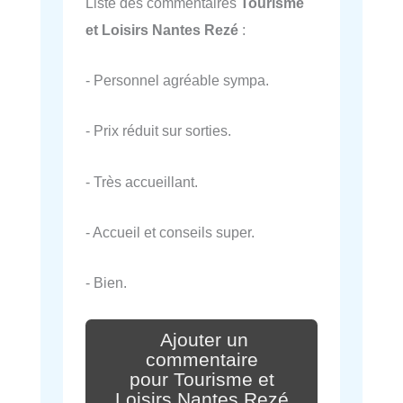
Liste des commentaires
Tourisme
et Loisirs Nantes Rezé
:
- Personnel agréable sympa.
- Prix réduit sur sorties.
- Très accueillant.
- Accueil et conseils super.
- Bien.
Ajouter un
commentaire
pour Tourisme et
Loisirs Nantes Rezé