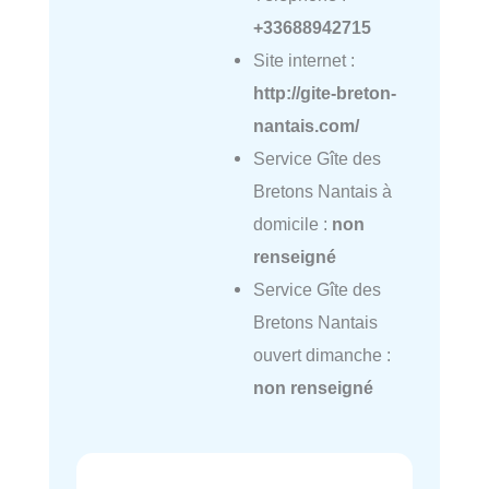
+33688942715
Site internet :
http://gite-breton-
nantais.com/
Service Gîte des
Bretons Nantais à
domicile :
non
renseigné
Service Gîte des
Bretons Nantais
ouvert dimanche :
non renseigné