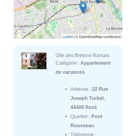
Leaflet
| © OpenStreetMap contributors
Gîte des Bretons Nantais
Catégorie :
Appartement
de vacances
Adresse :
22 Rue
Joseph Turbel,
44400 Rezé
Quartier :
Pont
Rousseau
Téléphone :