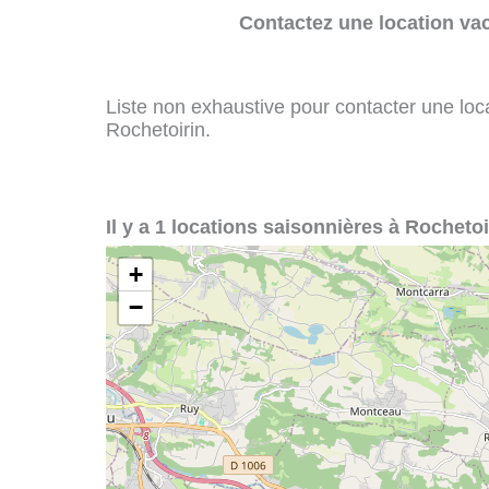
Contactez une location va
Liste non exhaustive pour contacter une loca
Rochetoirin.
Il y a 1 locations saisonnières à Rochetoi
+
−