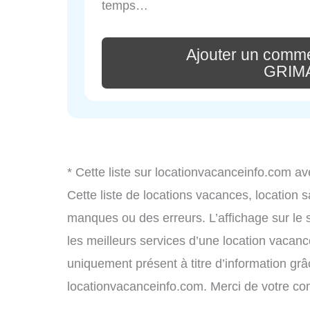
temps…
Ajouter un comme
GRIM
* Cette liste sur locationvacanceinfo.com av
Cette liste de locations vacances, location 
manques ou des erreurs. L’affichage sur le 
les meilleurs services d’une location vacance
uniquement présent à titre d’information grâc
locationvacanceinfo.com. Merci de votre c