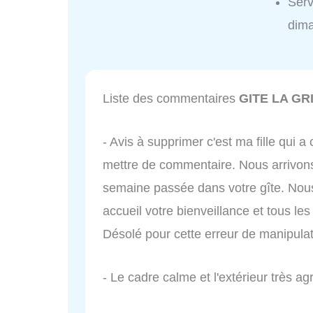
Ser
dim
Liste des commentaires
GITE LA G
- Avis à supprimer c'est ma fille qui a
mettre de commentaire. Nous arrivons
semaine passée dans votre gîte. Nou
accueil votre bienveillance et tous 
Désolé pour cette erreur de manipulati
- Le cadre calme et l'extérieur très ag