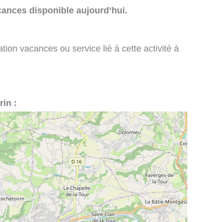
cances disponible aujourd’hui.
tion vacances ou service lié à cette activité à
rin :