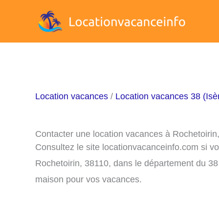
Aller
au
contenu
Location vacances
/
Location vacances 38 (Isè
Contacter une location vacances à Rochetoirin
Consultez le site locationvacanceinfo.com si v
Rochetoirin, 38110, dans le département du 38 
maison pour vos vacances.