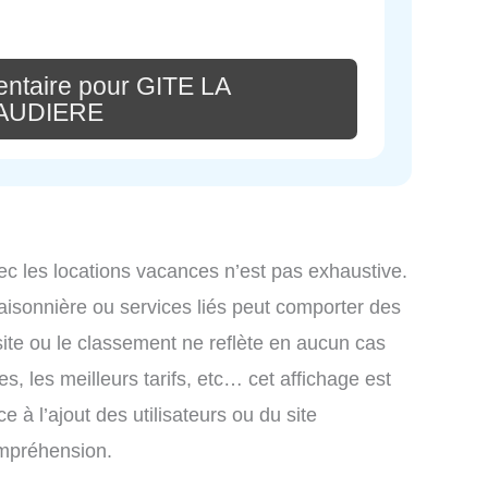
ntaire pour GITE LA
AUDIERE
ec les locations vacances n’est pas exhaustive.
saisonnière ou services liés peut comporter des
site ou le classement ne reflète en aucun cas
s, les meilleurs tarifs, etc… cet affichage est
e à l’ajout des utilisateurs ou du site
ompréhension.