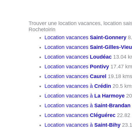
Trouver une location vacances, location sais
Rochetoirin
Location vacances
Saint-Gonnery
8
Location vacances
Saint-Gilles-Vie
Location vacances
Loudéac
13.04 k
Location vacances
Pontivy
17.47 k
Location vacances
Caurel
19.18 km
Location vacances à
Crédin
20.5 km
Location vacances à
La Harmoye
20
Location vacances à
Saint-Brandan
Location vacances
Cléguérec
22.82
Location vacances à
Saint-Bihy
23.