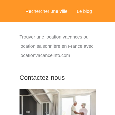
Rechercher une ville
Le blog
Trouver une location vacances ou
location saisonnière en France avec
locationvacanceinfo.com
Contactez-nous