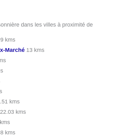
onnière dans les villes à proximité de
.9 kms
ux-Marché
13 kms
ms
ms
s
s
.51 kms
22.03 kms
 kms
18 kms