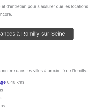
et d’entretien pour s’assurer que les locations
encore.
cances à Romilly-sur-Seine
onnière dans les villes à proximité de Romilly-
age
6.48 kms
ms
s
kms