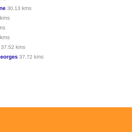
nne
30.13 kms
 kms
ms
 kms
37.52 kms
-Georges
37.72 kms