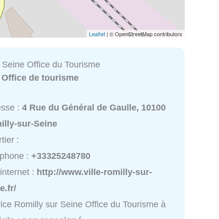
Leaflet
| © OpenStreetMap contributors
r Seine Office du Tourisme
:
Office de tourisme
esse :
4 Rue du Général de Gaulle, 10100
illy-sur-Seine
tier :
éphone :
+33325248780
 internet :
http://www.ville-romilly-sur-
e.fr/
ice Romilly sur Seine Office du Tourisme à