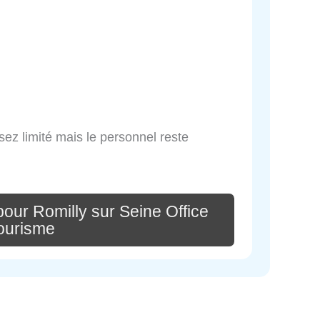
sez limité mais le personnel reste
our Romilly sur Seine Office
ourisme