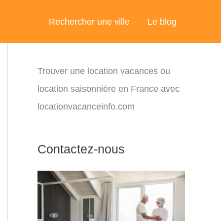
Rechercher une ville
Le blog
Trouver une location vacances ou
location saisonnière en France avec
locationvacanceinfo.com
Contactez-nous