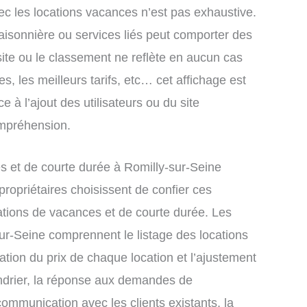
ec les locations vacances n’est pas exhaustive.
saisonnière ou services liés peut comporter des
site ou le classement ne reflète en aucun cas
s, les meilleurs tarifs, etc… cet affichage est
e à l’ajout des utilisateurs ou du site
ompréhension.
 et de courte durée à Romilly-sur-Seine
ropriétaires choisissent de confier ces
ations de vacances et de courte durée. Les
sur-Seine comprennent le listage des locations
xation du prix de chaque location et l’ajustement
endrier, la réponse aux demandes de
communication avec les clients existants, la