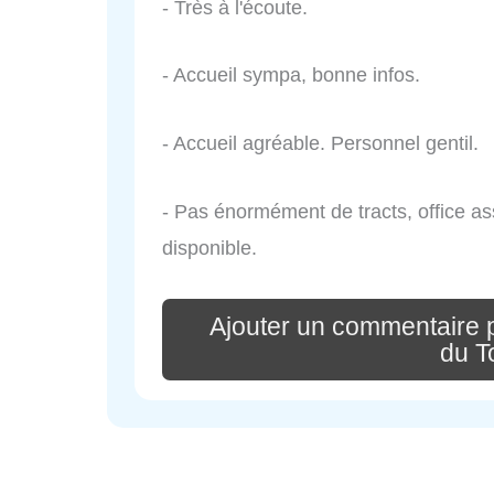
- Très à l'écoute.
- Accueil sympa, bonne infos.
- Accueil agréable. Personnel gentil.
- Pas énormément de tracts, office as
disponible.
Ajouter un commentaire p
du T