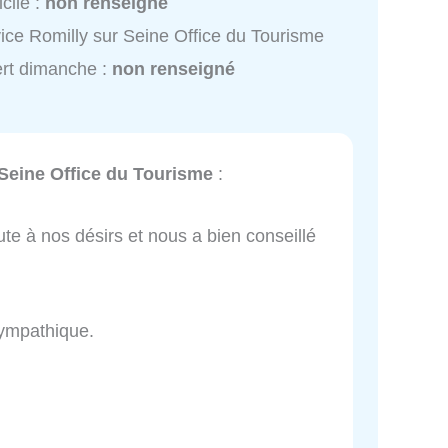
cile :
non renseigné
ice Romilly sur Seine Office du Tourisme
rt dimanche :
non renseigné
 Seine Office du Tourisme
:
oute à nos désirs et nous a bien conseillé
sympathique.