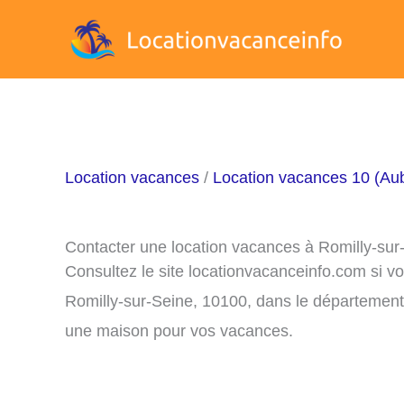
Aller
au
contenu
Location vacances
/
Location vacances 10 (Au
Contacter une location vacances à Romilly-sur
Consultez le site locationvacanceinfo.com si v
Romilly-sur-Seine, 10100, dans le département 
une maison pour vos vacances.