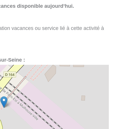
cances disponible aujourd’hui.
tion vacances ou service lié à cette activité à
sur-Seine :