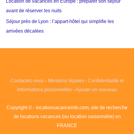
Location de vacances en Europe : préparer son séjour
avant de réserver les nuits
Séjour près de Lyon : l’appart-hôtel qui simplifie les
arrivées décalées
Contactez-nous
-
Mentions légales
-
Confidentialité et
Informations personnelles
-
Ajouter un nouveau
Copyright © - locationvacanceinfo.com, site de recherche
de locations vacances (ou location saisonnière) en
FRANCE