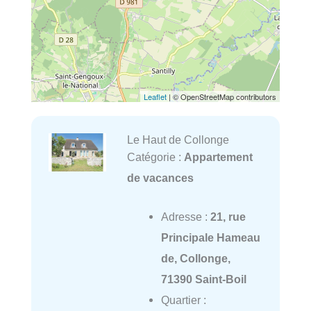
Leaflet
| © OpenStreetMap contributors
Le Haut de Collonge
Catégorie :
Appartement
de vacances
Adresse :
21, rue
Principale Hameau
de, Collonge,
71390 Saint-Boil
Quartier :