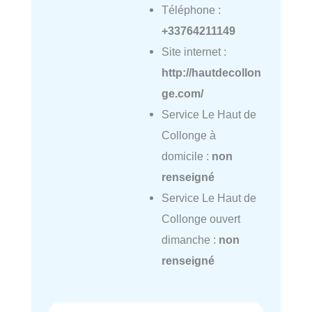
Téléphone :
+33764211149
Site internet :
http://hautdecollon
ge.com/
Service Le Haut de
Collonge à
domicile :
non
renseigné
Service Le Haut de
Collonge ouvert
dimanche :
non
renseigné