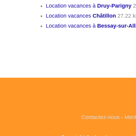
Location vacances à
Druy-Parigny
2
Location vacances
Châtillon
27.22 
Location vacances à
Bessay-sur-All
Contactez-nous
-
Ment