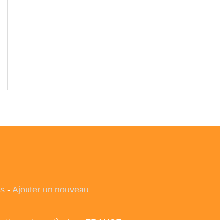
es
-
Ajouter un nouveau