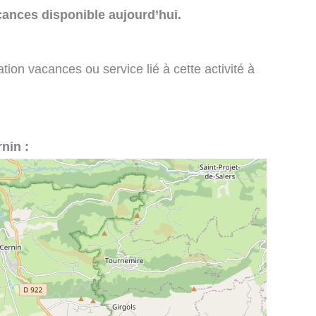
cances disponible aujourd’hui.
tion vacances ou service lié à cette activité à
rnin :