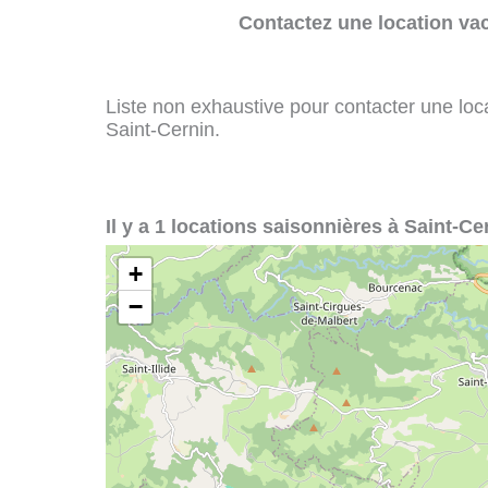
Contactez une location va
Liste non exhaustive pour contacter une loca
Saint-Cernin.
Il y a 1 locations saisonnières à Saint-Ce
+
−