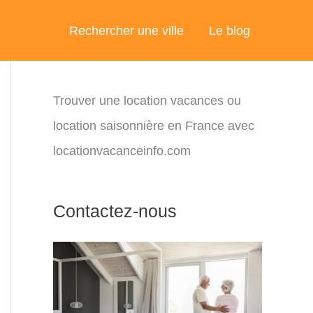
Rechercher une ville
Le blog
Trouver une location vacances ou
location saisonnière en France avec
locationvacanceinfo.com
Contactez-nous