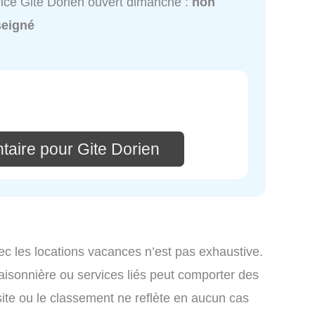
ice Gite Dorien ouvert dimanche :
non
seigné
taire pour Gite Dorien
ec les locations vacances n’est pas exhaustive.
saisonnière ou services liés peut comporter des
site ou le classement ne reflète en aucun cas