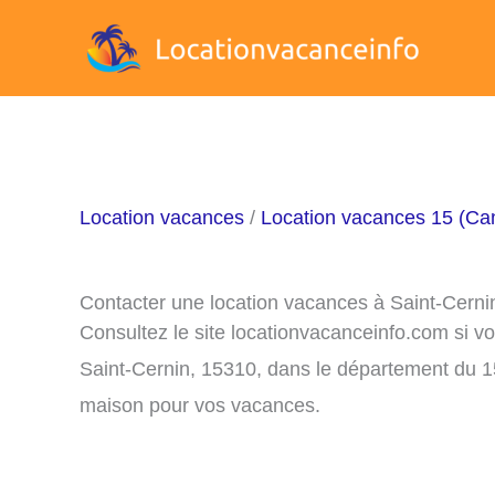
Aller
au
contenu
Location vacances
/
Location vacances 15 (Can
Contacter une location vacances à Saint-Cerni
Consultez le site locationvacanceinfo.com si v
Saint-Cernin, 15310, dans le département du 15
maison pour vos vacances.