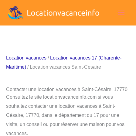
Aller
Men
au
contenu
princ
Location vacances
/
Location vacances 17 (Charente-
Maritime)
/ Location vacances Saint-Césaire
Contacter une location vacances à Saint-Césaire, 17770
Consultez le site locationvacanceinfo.com si vous
souhaitez contacter une location vacances à Saint-
Césaire, 17770, dans le département du 17 pour une
visite, un conseil ou pour réserver une maison pour vos
vacances.