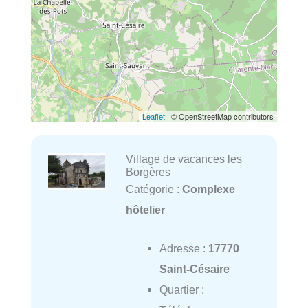
Leaflet
| © OpenStreetMap contributors
Village de vacances les
Borgères
Catégorie :
Complexe
hôtelier
Adresse :
17770
Saint-Césaire
Quartier :