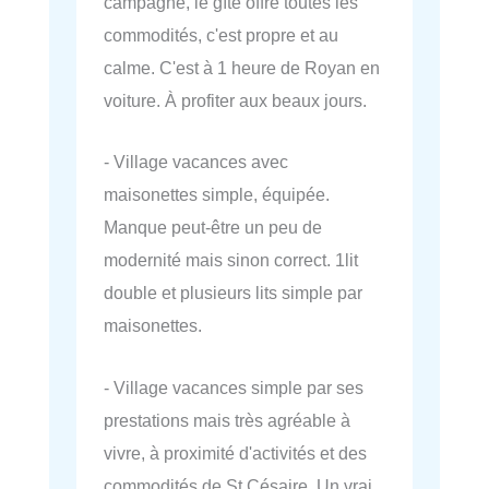
campagne, le gîte offre toutes les
commodités, c'est propre et au
calme. C'est à 1 heure de Royan en
voiture. À profiter aux beaux jours.
- Village vacances avec
maisonettes simple, équipée.
Manque peut-être un peu de
modernité mais sinon correct. 1lit
double et plusieurs lits simple par
maisonettes.
- Village vacances simple par ses
prestations mais très agréable à
vivre, à proximité d'activités et des
commodités de St Césaire. Un vrai