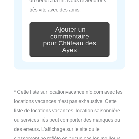
du début à la fin. Nous reviendrons
très vite avec des amis.
Ajouter un
commentaire
pour Château des
Ayes
* Cette liste sur locationvacanceinfo.com avec les
locations vacances n’est pas exhaustive. Cette
liste de locations vacances, location saisonnière
ou services liés peut comporter des manques ou
des erreurs. L’affichage sur le site ou le
classement ne reflète en aucun cas les meilleurs