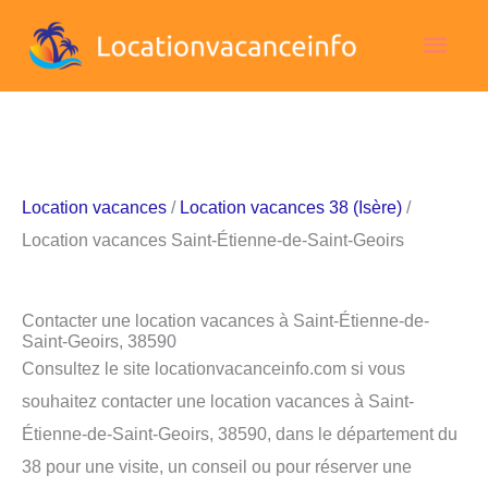
Aller
Men
au
contenu
princ
Location vacances
/
Location vacances 38 (Isère)
/
Location vacances Saint-Étienne-de-Saint-Geoirs
Contacter une location vacances à Saint-Étienne-de-
Saint-Geoirs, 38590
Consultez le site locationvacanceinfo.com si vous
souhaitez contacter une location vacances à Saint-
Étienne-de-Saint-Geoirs, 38590, dans le département du
38 pour une visite, un conseil ou pour réserver une