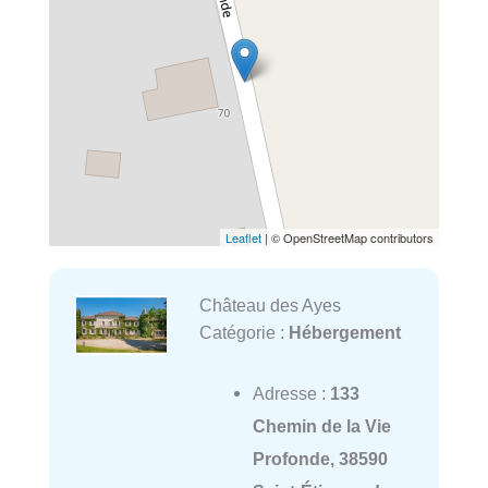
Leaflet
| © OpenStreetMap contributors
Château des Ayes
Catégorie :
Hébergement
Adresse :
133
Chemin de la Vie
Profonde, 38590