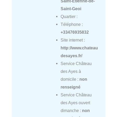
Saint-Étienne-de-
Saint-Geoi
Quartier :
Téléphone :
+33476935832
Site internet :
http://www.chateau
desayes.fr/
Service Château
des Ayes à
domicile :
non
renseigné
Service Château
des Ayes ouvert
dimanche :
non