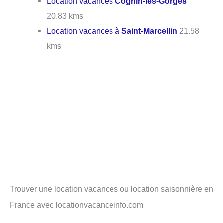
Location vacances
Cognin-les-Gorges
20.83 kms
Location vacances à
Saint-Marcellin
21.58
kms
Trouver une location vacances ou location saisonnière en
France avec locationvacanceinfo.com