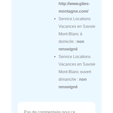
http://www.gites-
montagne.com/
Service Locations
Vacances en Savoie
Mont-Blanc à
domicile :
non
renseigné
Service Locations
Vacances en Savoie
Mont-Blanc ouvert
dimanche :
non
renseigné
Pas de commentaire pour ce