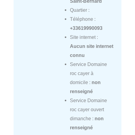
Saint-Bernard
Quartier :
Téléphone :
+33619990093
Site internet :
Aucun site internet
connu
Service Domaine
roc cayer à
domicile :
non
renseigné
Service Domaine
roc cayer ouvert
dimanche :
non
renseigné