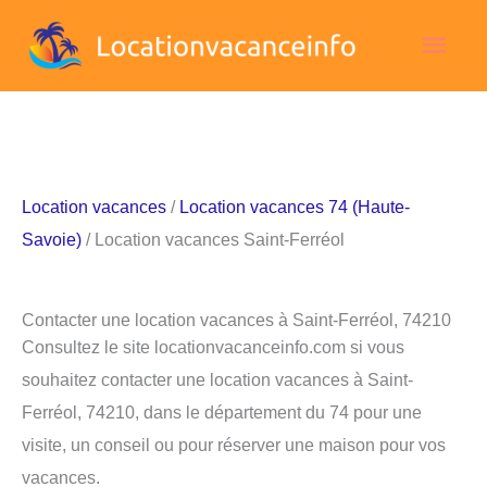
Aller
Men
au
contenu
princ
Location vacances
/
Location vacances 74 (Haute-
Savoie)
/ Location vacances Saint-Ferréol
Contacter une location vacances à Saint-Ferréol, 74210
Consultez le site locationvacanceinfo.com si vous
souhaitez contacter une location vacances à Saint-
Ferréol, 74210, dans le département du 74 pour une
visite, un conseil ou pour réserver une maison pour vos
vacances.