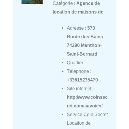
Catégorie :
Agence de
location de maisons de
Adresse :
573
Route des Bains,
74290 Menthon-
Saint-Bernard
Quartier :
Téléphone :
+33615235470
Site internet :
http://www.coinsec
ret.com/savoies/
Service Coin Secret
Location de