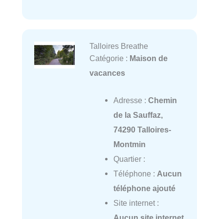
Talloires Breathe
Catégorie :
Maison de
vacances
Adresse :
Chemin
de la Sauffaz,
74290 Talloires-
Montmin
Quartier :
Téléphone :
Aucun
téléphone ajouté
Site internet :
Aucun site internet