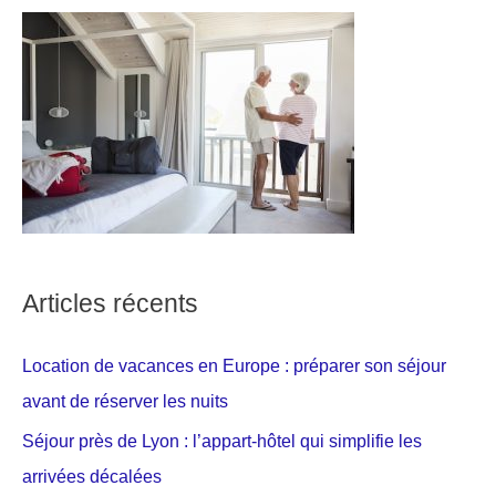
Articles récents
Location de vacances en Europe : préparer son séjour
avant de réserver les nuits
Séjour près de Lyon : l’appart-hôtel qui simplifie les
arrivées décalées