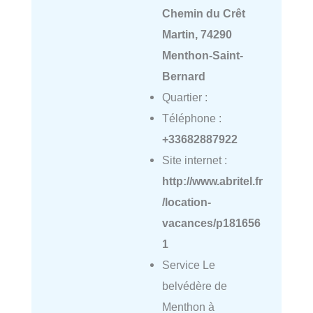
Chemin du Crêt
Martin, 74290
Menthon-Saint-
Bernard
Quartier :
Téléphone :
+33682887922
Site internet :
http://www.abritel.fr
/location-
vacances/p181656
1
Service Le
belvédère de
Menthon à