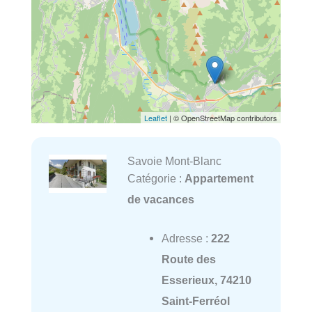
Leaflet
| © OpenStreetMap contributors
Savoie Mont-Blanc
Catégorie :
Appartement
de vacances
Adresse :
222
Route des
Esserieux, 74210
Saint-Ferréol