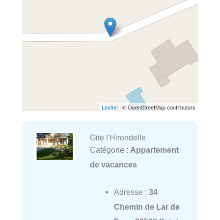
Leaflet
| © OpenStreetMap contributors
Gite l'Hirondelle
Catégorie :
Appartement
de vacances
Adresse :
34
Chemin de Lar de