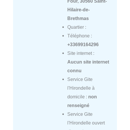
Four, 30560 Saint-
Hilaire-de-
Brethmas
Quartier :
Téléphone :
+33699164296
Site internet :
Aucun site internet
connu
Service Gite
l'Hirondelle à
domicile :
non
renseigné
Service Gite
l'Hirondelle ouvert