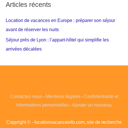
Articles récents
Location de vacances en Europe : préparer son séjour
avant de réserver les nuits
Séjour près de Lyon : l’appart-hôtel qui simplifie les
arrivées décalées
Contactez-nous
-
Mentions légales
-
Confidentialité et
Informations personnelles
-
Ajouter un nouveau
Copyright © - locationvacanceinfo.com, site de recherche