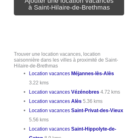
Ajouter une location vacances
à Saint-Hilaire-de-Brethmas
Trouver une location vacances, location
saisonnière dans les villes à proximité de Saint-
Hilaire-de-Brethmas
Location vacances
Méjannes-lès-Alès
3.22 kms
Location vacances
Vézénobres
4.72 kms
Location vacances
Alès
5.36 kms
Location vacances
Saint-Privat-des-Vieux
5.56 kms
Location vacances
Saint-Hippolyte-de-