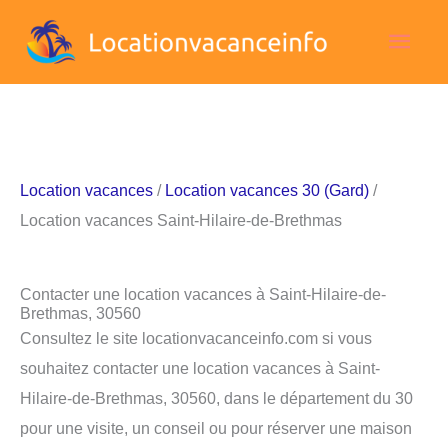
Aller
Men
au
contenu
princ
Location vacances
/
Location vacances 30 (Gard)
/
Location vacances Saint-Hilaire-de-Brethmas
Contacter une location vacances à Saint-Hilaire-de-
Brethmas, 30560
Consultez le site locationvacanceinfo.com si vous
souhaitez contacter une location vacances à Saint-
Hilaire-de-Brethmas, 30560, dans le département du 30
pour une visite, un conseil ou pour réserver une maison