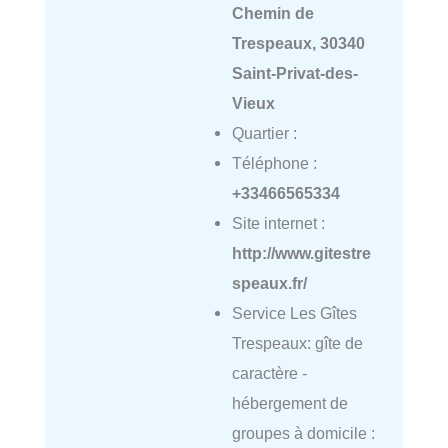
Chemin de
Trespeaux, 30340
Saint-Privat-des-
Vieux
Quartier :
Téléphone :
+33466565334
Site internet :
http://www.gitestre
speaux.fr/
Service Les Gîtes
Trespeaux: gîte de
caractère -
hébergement de
groupes à domicile :