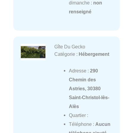
dimanche :
non
renseigné
Gîte Du Gecko
Catégorie :
Hébergement
Adresse :
290
Chemin des
Astries, 30380
Saint-Christol-lès-
Alès
Quartier :
Téléphone :
Aucun