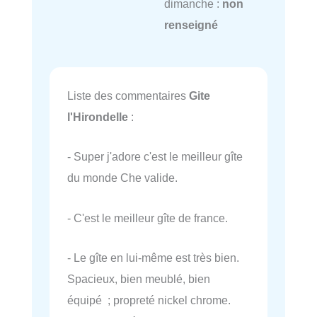
dimanche :
non
renseigné
Liste des commentaires
Gite
l'Hirondelle
:
- Super j'adore c'est le meilleur gîte
du monde Che valide.
- C'est le meilleur gîte de france.
- Le gîte en lui-même est très bien.
Spacieux, bien meublé, bien
équipé ; propreté nickel chrome.