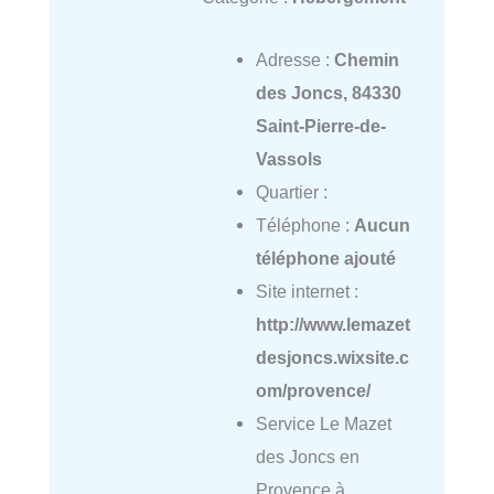
Adresse :
Chemin
des Joncs, 84330
Saint-Pierre-de-
Vassols
Quartier :
Téléphone :
Aucun
téléphone ajouté
Site internet :
http://www.lemazet
desjoncs.wixsite.c
om/provence/
Service Le Mazet
des Joncs en
Provence à