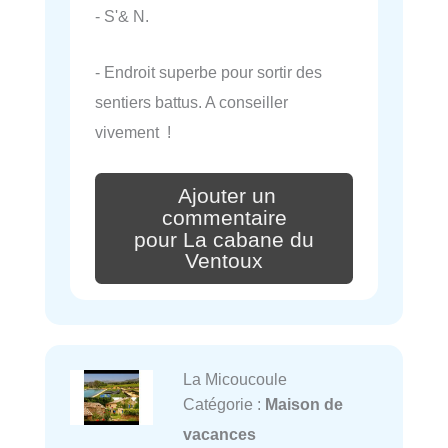
- S'& N.
- Endroit superbe pour sortir des
sentiers battus. A conseiller
vivement !
Ajouter un
commentaire
pour La cabane du
Ventoux
La Micoucoule
Catégorie :
Maison de
vacances