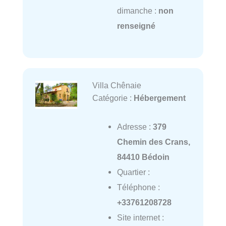
dimanche :
non
renseigné
Villa Chênaie
Catégorie :
Hébergement
Adresse :
379
Chemin des Crans,
84410 Bédoin
Quartier :
Téléphone :
+33761208728
Site internet :