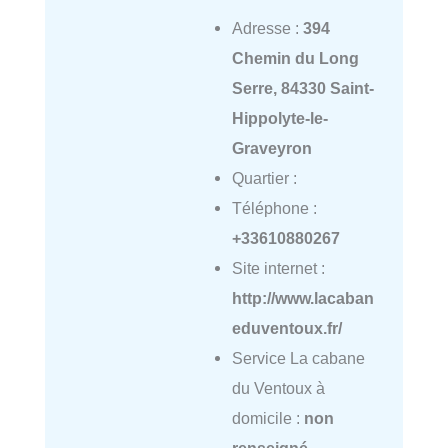
Adresse :
394
Chemin du Long
Serre, 84330 Saint-
Hippolyte-le-
Graveyron
Quartier :
Téléphone :
+33610880267
Site internet :
http://www.lacaban
eduventoux.fr/
Service La cabane
du Ventoux à
domicile :
non
renseigné