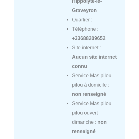
Hippolyte-le-
Graveyron
Quartier :
Téléphone :
+33688209652
Site internet :
Aucun site internet
connu
Service Mas pilou
pilou à domicile :
non renseigné
Service Mas pilou
pilou ouvert
dimanche :
non
renseigné