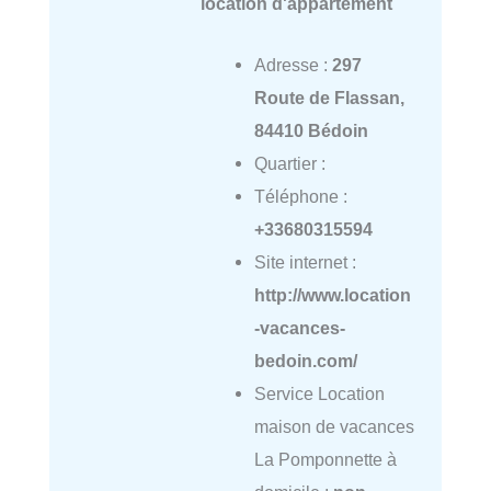
location d'appartement
Adresse :
297
Route de Flassan,
84410 Bédoin
Quartier :
Téléphone :
+33680315594
Site internet :
http://www.location
-vacances-
bedoin.com/
Service Location
maison de vacances
La Pomponnette à