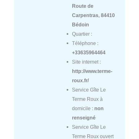
Route de
Carpentras, 84410
Bédoin
Quartier :
Téléphone :
+33635964464
Site internet :
http://www.terme-
roux.fr/
Service Gîte Le
Terme Roux à
domicile :
non
renseigné
Service Gîte Le
Terme Roux ouvert