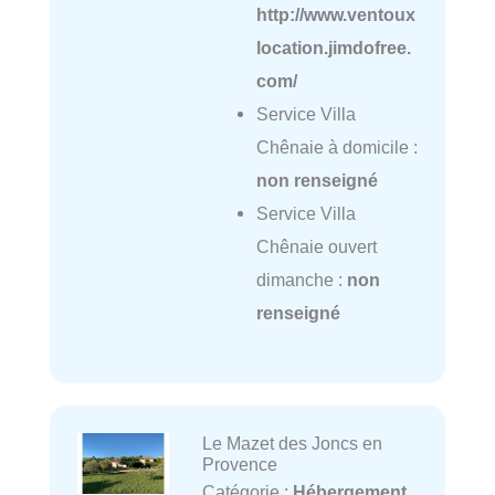
http://www.ventoux
location.jimdofree.
com/
Service Villa
Chênaie à domicile :
non renseigné
Service Villa
Chênaie ouvert
dimanche :
non
renseigné
Le Mazet des Joncs en
Provence
Catégorie :
Hébergement