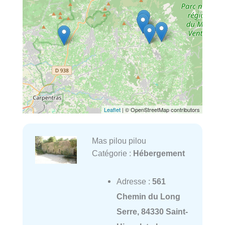
Leaflet
| © OpenStreetMap contributors
Mas pilou pilou
Catégorie :
Hébergement
Adresse :
561
Chemin du Long
Serre, 84330 Saint-