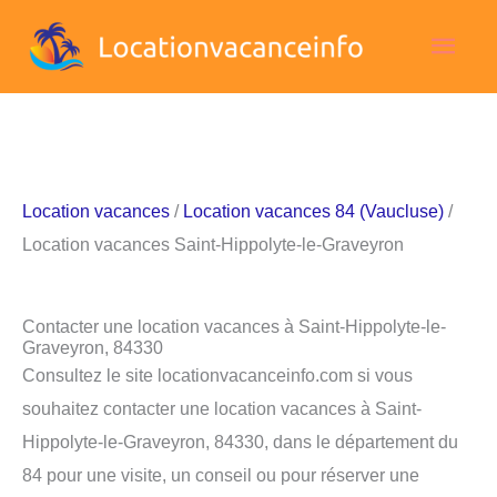
Aller
Men
au
contenu
princ
Location vacances
/
Location vacances 84 (Vaucluse)
/
Location vacances Saint-Hippolyte-le-Graveyron
Contacter une location vacances à Saint-Hippolyte-le-
Graveyron, 84330
Consultez le site locationvacanceinfo.com si vous
souhaitez contacter une location vacances à Saint-
Hippolyte-le-Graveyron, 84330, dans le département du
84 pour une visite, un conseil ou pour réserver une