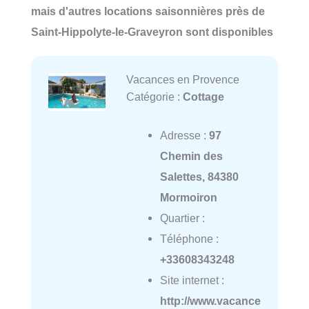
mais d'autres locations saisonnières près de
Saint-Hippolyte-le-Graveyron sont disponibles
Vacances en Provence
Catégorie :
Cottage
Adresse :
97
Chemin des
Salettes, 84380
Mormoiron
Quartier :
Téléphone :
+33608343248
Site internet :
http://www.vacance