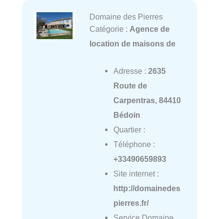
Domaine des Pierres
Catégorie :
Agence de
location de maisons de
Adresse :
2635
Route de
Carpentras, 84410
Bédoin
Quartier :
Téléphone :
+33490659893
Site internet :
http://domainedes
pierres.fr/
Service Domaine