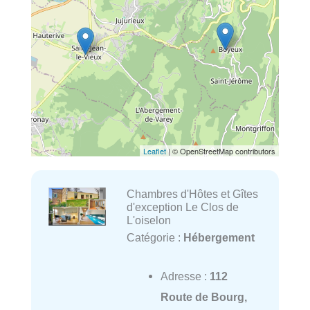
Leaflet
| © OpenStreetMap contributors
Chambres d'Hôtes et Gîtes
d'exception Le Clos de
L'oiselon
Catégorie :
Hébergement
Adresse :
112
Route de Bourg,