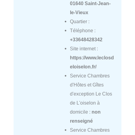
01640 Saint-Jean-
le-Vieux
Quartier :
Téléphone :
+33648428342
Site internet :
https://www.leclosd
eloiselon.fr/
Service Chambres
d'Hôtes et Gîtes
d'exception Le Clos
de L'oiselon à
domicile :
non
renseigné
Service Chambres