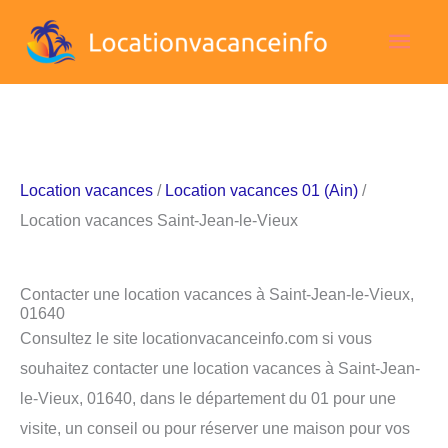
Aller
Men
au
contenu
princ
Location vacances
/
Location vacances 01 (Ain)
/
Location vacances Saint-Jean-le-Vieux
Contacter une location vacances à Saint-Jean-le-Vieux,
01640
Consultez le site locationvacanceinfo.com si vous
souhaitez contacter une location vacances à Saint-Jean-
le-Vieux, 01640, dans le département du 01 pour une
visite, un conseil ou pour réserver une maison pour vos