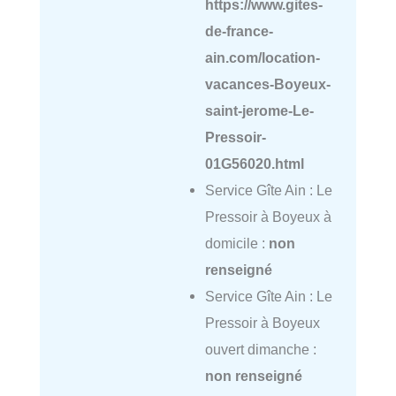
https://www.gites-
de-france-
ain.com/location-
vacances-Boyeux-
saint-jerome-Le-
Pressoir-
01G56020.html
Service Gîte Ain : Le
Pressoir à Boyeux à
domicile :
non
renseigné
Service Gîte Ain : Le
Pressoir à Boyeux
ouvert dimanche :
non renseigné