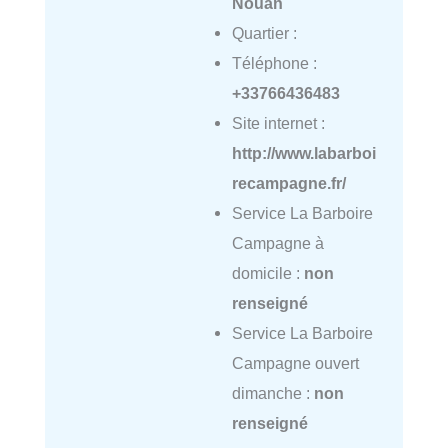
Nouan
Quartier :
Téléphone :
+33766436483
Site internet :
http://www.labarboi
recampagne.fr/
Service La Barboire
Campagne à
domicile :
non
renseigné
Service La Barboire
Campagne ouvert
dimanche :
non
renseigné