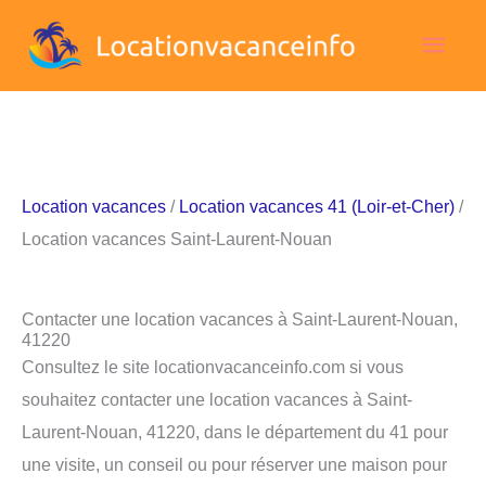
Aller
Men
au
contenu
princ
Location vacances
/
Location vacances 41 (Loir-et-Cher)
/
Location vacances Saint-Laurent-Nouan
Contacter une location vacances à Saint-Laurent-Nouan,
41220
Consultez le site locationvacanceinfo.com si vous
souhaitez contacter une location vacances à Saint-
Laurent-Nouan, 41220, dans le département du 41 pour
une visite, un conseil ou pour réserver une maison pour