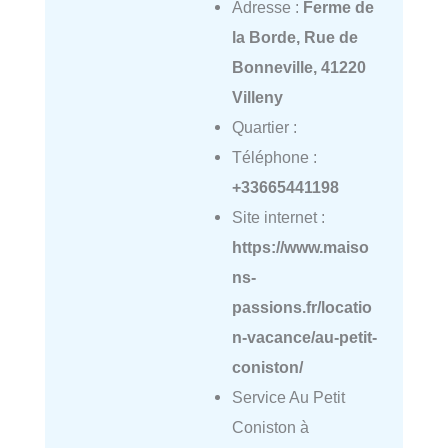
Adresse :
Ferme de
la Borde, Rue de
Bonneville, 41220
Villeny
Quartier :
Téléphone :
+33665441198
Site internet :
https://www.maiso
ns-
passions.fr/locatio
n-vacance/au-petit-
coniston/
Service Au Petit
Coniston à