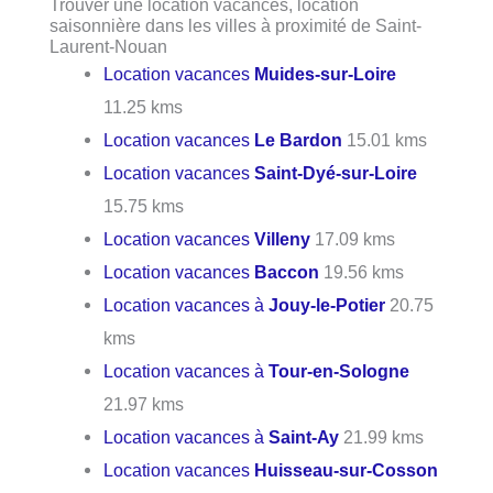
Trouver une location vacances, location
saisonnière dans les villes à proximité de Saint-
Laurent-Nouan
Location vacances
Muides-sur-Loire
11.25 kms
Location vacances
Le Bardon
15.01 kms
Location vacances
Saint-Dyé-sur-Loire
15.75 kms
Location vacances
Villeny
17.09 kms
Location vacances
Baccon
19.56 kms
Location vacances à
Jouy-le-Potier
20.75
kms
Location vacances à
Tour-en-Sologne
21.97 kms
Location vacances à
Saint-Ay
21.99 kms
Location vacances
Huisseau-sur-Cosson