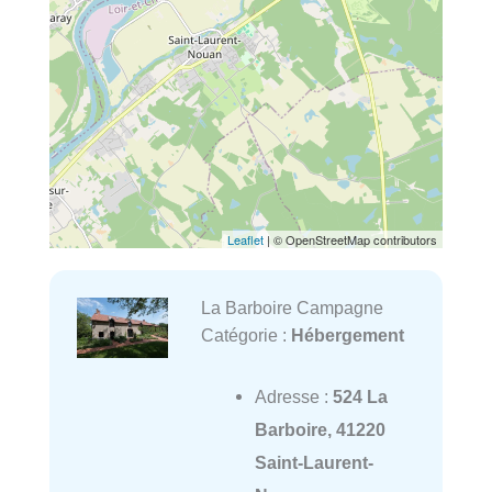
Leaflet
| © OpenStreetMap contributors
La Barboire Campagne
Catégorie :
Hébergement
Adresse :
524 La
Barboire, 41220
Saint-Laurent-