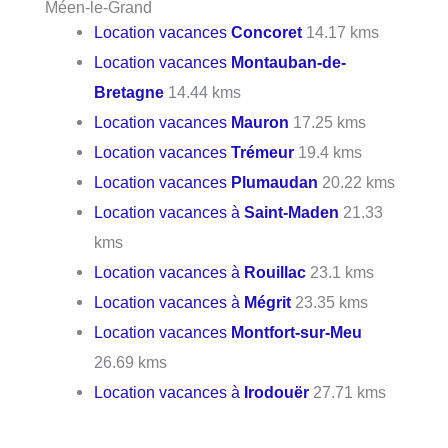
Méen-le-Grand
Location vacances
Concoret
14.17 kms
Location vacances
Montauban-de-
Bretagne
14.44 kms
Location vacances
Mauron
17.25 kms
Location vacances
Trémeur
19.4 kms
Location vacances
Plumaudan
20.22 kms
Location vacances à
Saint-Maden
21.33
kms
Location vacances à
Rouillac
23.1 kms
Location vacances à
Mégrit
23.35 kms
Location vacances
Montfort-sur-Meu
26.69 kms
Location vacances à
Irodouër
27.71 kms