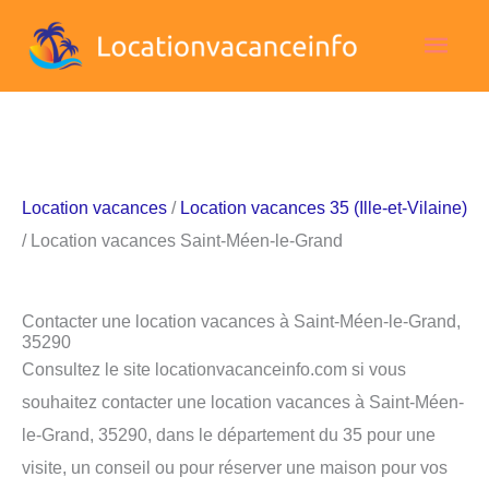
Aller
Men
au
contenu
princ
Location vacances
/
Location vacances 35 (Ille-et-Vilaine)
/ Location vacances Saint-Méen-le-Grand
Contacter une location vacances à Saint-Méen-le-Grand,
35290
Consultez le site locationvacanceinfo.com si vous
souhaitez contacter une location vacances à Saint-Méen-
le-Grand, 35290, dans le département du 35 pour une
visite, un conseil ou pour réserver une maison pour vos