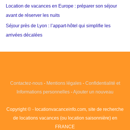
Location de vacances en Europe : préparer son séjour
avant de réserver les nuits
Séjour près de Lyon : l’appart-hôtel qui simplifie les
arrivées décalées
Contactez-nous
-
Mentions légales
-
Confidentialité et
Informations personnelles
-
Ajouter un nouveau
Copyright © - locationvacanceinfo.com, site de recherche
de locations vacances (ou location saisonnière) en
FRANCE