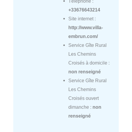
Téléphone :
+33676643214
Site internet :
http://www.villa-
embrun.com/
Service Gîte Rural
Les Chemins
Croisés à domicile :
non renseigné
Service Gîte Rural
Les Chemins
Croisés ouvert
dimanche :
non
renseigné