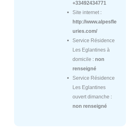
+33492434771
Site internet :
http://www.alpesfle
uries.com/
Service Résidence
Les Eglantines à
domicile :
non
renseigné
Service Résidence
Les Eglantines
ouvert dimanche :
non renseigné