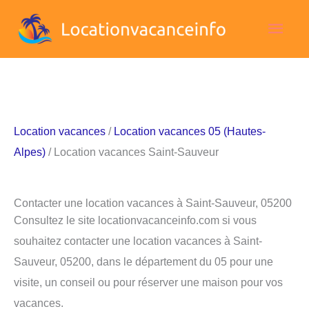
Aller
Men
au
contenu
princ
Location vacances
/
Location vacances 05 (Hautes-
Alpes)
/ Location vacances Saint-Sauveur
Contacter une location vacances à Saint-Sauveur, 05200
Consultez le site locationvacanceinfo.com si vous
souhaitez contacter une location vacances à Saint-
Sauveur, 05200, dans le département du 05 pour une
visite, un conseil ou pour réserver une maison pour vos
vacances.