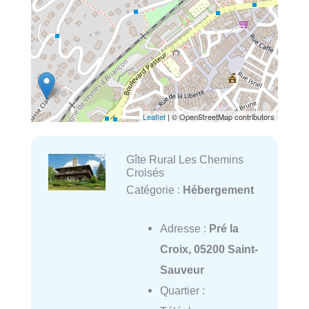
Leaflet
| © OpenStreetMap contributors
Gîte Rural Les Chemins
Croisés
Catégorie :
Hébergement
Adresse :
Pré la
Croix, 05200 Saint-
Sauveur
Quartier :