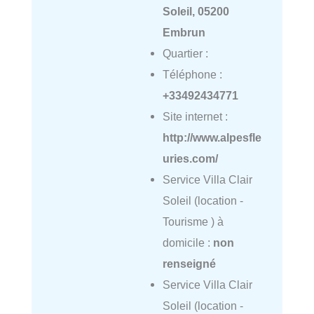
Soleil, 05200
Embrun
Quartier :
Téléphone :
+33492434771
Site internet :
http://www.alpesfle
uries.com/
Service Villa Clair
Soleil (location -
Tourisme ) à
domicile :
non
renseigné
Service Villa Clair
Soleil (location -