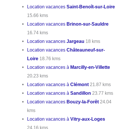
Location vacances
Saint-Benoît-sur-Loire
15.66 kms
Location vacances
Brinon-sur-Sauldre
16.74 kms
Location vacances
Jargeau
18 kms
Location vacances
Châteauneuf-sur-
Loire
18.76 kms
Location vacances à
Marcilly-en-Villette
20.23 kms
Location vacances à
Clémont
21.87 kms
Location vacances à
Sandillon
23.77 kms
Location vacances
Bouzy-la-Forêt
24.04
kms
Location vacances à
Vitry-aux-Loges
24.16 kms