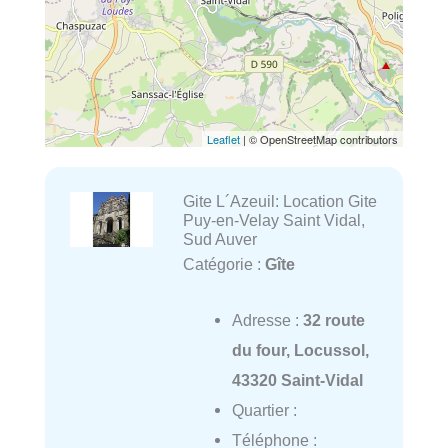
Leaflet
| © OpenStreetMap contributors
Gite L´Azeuil: Location Gite
Puy-en-Velay Saint Vidal,
Sud Auver
Catégorie :
Gîte
Adresse :
32 route
du four, Locussol,
43320 Saint-Vidal
Quartier :
Téléphone :