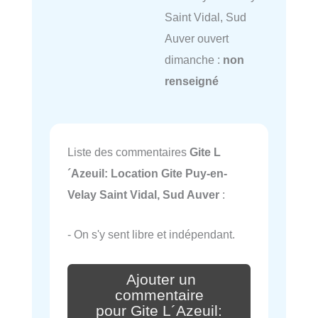
Saint Vidal, Sud
Auver ouvert
dimanche :
non
renseigné
Liste des commentaires
Gite L
´Azeuil: Location Gite Puy-en-
Velay Saint Vidal, Sud Auver
:
- On s'y sent libre et indépendant.
Ajouter un
commentaire
pour Gite L´Azeuil: