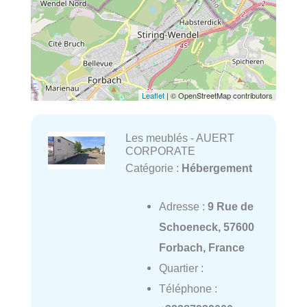
Leaflet
| © OpenStreetMap contributors
Les meublés - AUERT
CORPORATE
Catégorie :
Hébergement
Adresse :
9 Rue de
Schoeneck, 57600
Forbach, France
Quartier :
Téléphone :