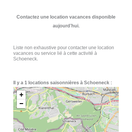
Contactez une location vacances disponible
aujourd’hui.
Liste non exhaustive pour contacter une location
vacances ou service lié à cette activité à
Schoeneck.
Il y a 1 locations saisonnières à Schoeneck :
+
−