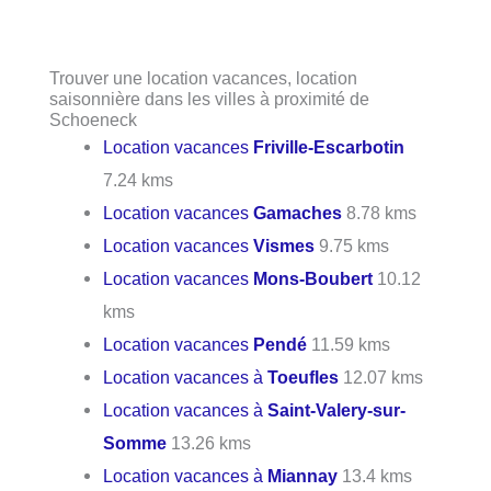
Trouver une location vacances, location
saisonnière dans les villes à proximité de
Schoeneck
Location vacances
Friville-Escarbotin
7.24 kms
Location vacances
Gamaches
8.78 kms
Location vacances
Vismes
9.75 kms
Location vacances
Mons-Boubert
10.12
kms
Location vacances
Pendé
11.59 kms
Location vacances à
Toeufles
12.07 kms
Location vacances à
Saint-Valery-sur-
Somme
13.26 kms
Location vacances à
Miannay
13.4 kms