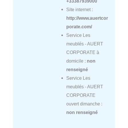
+33387939000
Site internet :
http://www.auertcor
porate.com/
Service Les
meublés - AUERT
CORPORATE à
domicile :
non
renseigné
Service Les
meublés - AUERT
CORPORATE
ouvert dimanche :
non renseigné