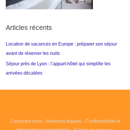
Articles récents
Location de vacances en Europe : préparer son séjour
avant de réserver les nuits
Séjour près de Lyon : l’appart-hôtel qui simplifie les
arrivées décalées
Contactez-nous
-
Mentions légales
-
Confidentialité et
Informations personnelles
-
Ajouter un nouveau