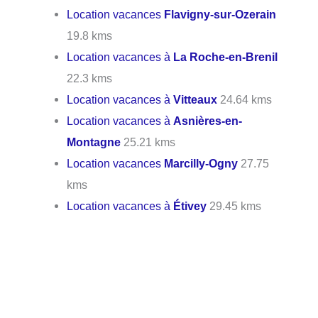
Location vacances
Flavigny-sur-Ozerain
19.8 kms
Location vacances à
La Roche-en-Brenil
22.3 kms
Location vacances à
Vitteaux
24.64 kms
Location vacances à
Asnières-en-
Montagne
25.21 kms
Location vacances
Marcilly-Ogny
27.75
kms
Location vacances à
Étivey
29.45 kms