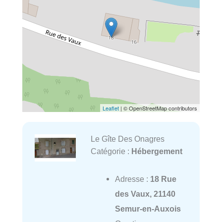
Leaflet
| © OpenStreetMap contributors
Le Gîte Des Onagres
Catégorie :
Hébergement
Adresse :
18 Rue
des Vaux, 21140
Semur-en-Auxois