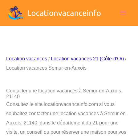
Aller
Men
au
contenu
princ
Location vacances
/
Location vacances 21 (Côte-d'Or)
/
Location vacances Semur-en-Auxois
Contacter une location vacances à Semur-en-Auxois,
21140
Consultez le site locationvacanceinfo.com si vous
souhaitez contacter une location vacances à Semur-en-
Auxois, 21140, dans le département du 21 pour une
visite, un conseil ou pour réserver une maison pour vos